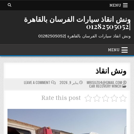
Ski
MENU
t
conten
ونش انقاذ سيارات الفرسان بالقاهرة
|01282505052
ونش انقاذ سيارات الفرسان بالقاهرة |01282505052
MENU
ونش انقاذ
ON
MRISUZU4@GMAIL.COM
يناير 9, 2026
LEAVE A COMMENT
POSTED
ونش
CAR RECOVERY WINCH
IN
انقاذ
Rate this post