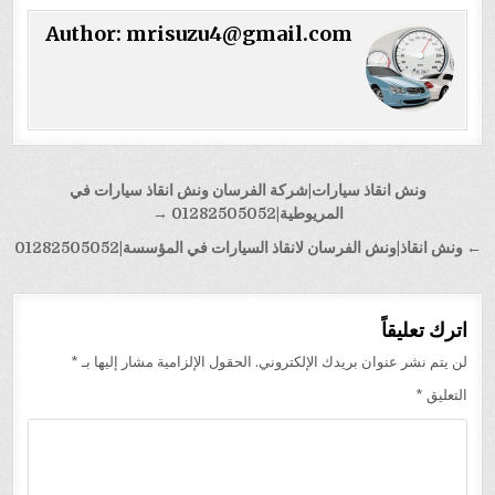
Author:
mrisuzu4@gmail.com
تصفّح
ونش انقاذ سيارات|شركة الفرسان ونش انقاذ سيارات في
المقالات
المريوطية|01282505052 →
← ونش انقاذ|ونش الفرسان لانقاذ السيارات في المؤسسة|01282505052
اترك تعليقاً
لن يتم نشر عنوان بريدك الإلكتروني.
الحقول الإلزامية مشار إليها بـ
*
التعليق
*