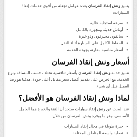
يتميز
ونش إنقاذ الفرسان
بعدة عوامل تجعله من أقوى خدمات إنقاذ
السيارات:
سرعة استجابة عالية
أوناش حديثة ومجهزة بالكامل
سائقون محترفون وذو خبرة
الحفاظ الكامل على السيارة أثناء النقل
أسعار مناسبة مقارنة بجودة الخدمة
أسعار ونش إنقاذ الفرسان
تتميز خدمة
ونش إنقاذ الفرسان
بأسعار تنافسية تختلف حسب المسافة ونوع
الخدمة، مع الحرص على تقديم أفضل سعر مقابل أعلى جودة. هدفنا هو رضا
العميل قبل أي شيء.
لماذا ونش إنقاذ الفرسان هو الأفضل؟
عند البحث عن
ونش إنقاذ سيارات
ستجد أن الثقة والخبرة هما العامل
الأساسي، وهو ما يوفره ونش الفرسان من خلال:
خبرة طويلة في مجال إنقاذ السيارات
تغطية واسعة للمناطق المختلفة