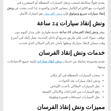
يقدم حلولًا متكاملة لسحب ونقل السيارات المعطلة أو المتضررة في
الحوادث، مع الالتزام الكامل بمعايير الأمان والجودة. إذا كنت تبحث عن
ونش
إنقاذ سيارات سريع وموثوق
فإن
ونش الفرسان
هو اختيارك الأمثل.
ونش إنقاذ سيارات 24 ساعة
يوفر
ونش إنقاذ الفرسان 24 ساعة
خدمة طوارئ على مدار اليوم دون
توقف، سواء كنت على طريق سريع أو داخل المدينة. نصل إليك في أسرع
وقت ممكن لإنقاذ سيارتك ونقلها بأمان تام إلى المكان الذي تحدده.
خدمات ونش إنقاذ الفرسان
نقدم مجموعة شاملة من خدمات
ونش انقاذ سيارات
لتلبية جميع الاحتياجات،
ومنها:
سحب السيارات المعطلة في أي مكان
ونش إنقاذ سيارات بعد الحوادث
نقل السيارات الملاكي بأحدث الأوناش
رفع السيارات من الجراجات والأماكن الضيقة
نقل السيارات لمسافات قصيرة وطويلة
مميزات ونش إنقاذ الفرسان