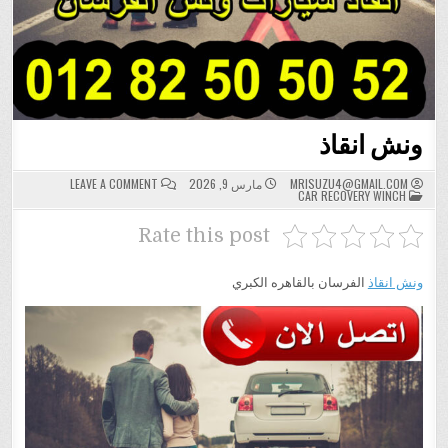
ونش انقاذ
ON
MRISUZU4@GMAIL.COM
مارس 9, 2026
LEAVE A COMMENT
POSTED
ونش
CAR RECOVERY WINCH
IN
انقاذ
Rate this post
ونش انقاذ
الفرسان بالقاهره الكبري