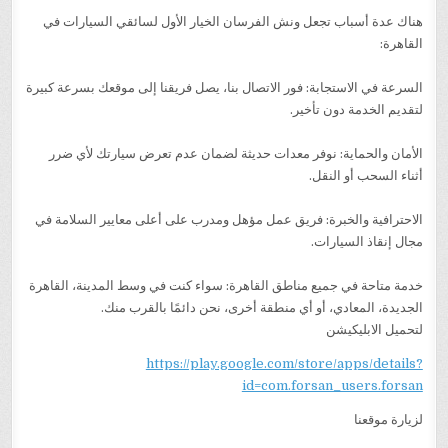
هناك عدة أسباب تجعل ونش الفرسان الخيار الأول لسائقي السيارات في
القاهرة:
السرعة في الاستجابة: فور الاتصال بنا، يصل فريقنا إلى موقعك بسرعة كبيرة
لتقديم الخدمة دون تأخير.
الأمان والحماية: نوفر معدات حديثة لضمان عدم تعرض سيارتك لأي ضرر
أثناء السحب أو النقل.
الاحترافية والخبرة: فريق عمل مؤهل ومدرب على أعلى معايير السلامة في
مجال إنقاذ السيارات.
خدمة متاحة في جميع مناطق القاهرة: سواء كنت في وسط المدينة، القاهرة
الجديدة، المعادي، أو أي منطقة أخرى، نحن دائمًا بالقرب منك.
لتحميل الابليكيشن
https://play.google.com/store/apps/details?
id=com.forsan_users.forsan
لزيارة موقعنا