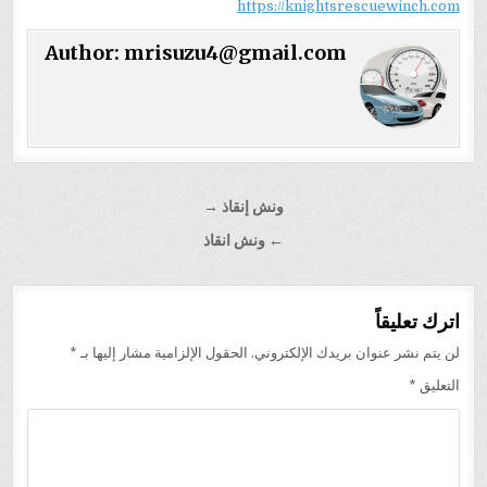
https://knightsrescuewinch.com
Author:
mrisuzu4@gmail.com
تصفّح
ونش إنقاذ →
المقالات
← ونش انقاذ
اترك تعليقاً
لن يتم نشر عنوان بريدك الإلكتروني.
الحقول الإلزامية مشار إليها بـ
*
التعليق
*