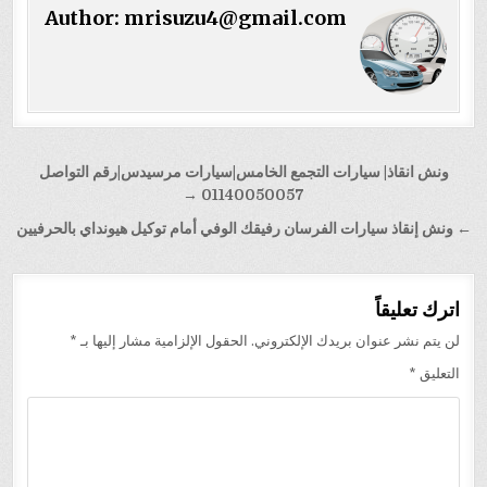
Author:
mrisuzu4@gmail.com
تصفّح
ونش انقاذ| سيارات التجمع الخامس|سيارات مرسيدس|رقم التواصل
المقالات
01140050057 →
← ونش إنقاذ سيارات الفرسان رفيقك الوفي أمام توكيل هيونداي بالحرفيين
اترك تعليقاً
لن يتم نشر عنوان بريدك الإلكتروني.
الحقول الإلزامية مشار إليها بـ
*
التعليق
*