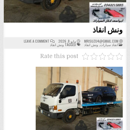
ونش انقاذ
ON
MRISUZU4@GMAIL.COM
مايو 8, 2026
LEAVE A COMMENT
POSTED
ونش
انقاذ سيارات
,
ونش انقاذ
TAGGED
ونش انقاذ
IN
انقاذ
Rate this post