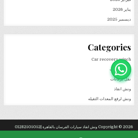
يناير 2026
ديسمبر 2025
Categories
Car recovery winch
انقاذ سيارات
نقل كرفانات
ونش انقاذ
ونش لرفع المعدات الثقيله
Copyright © 2026 ونش انقاذ سيارات الفرسان بالقاهرة |01282505052
Design by ThemesDNA.com