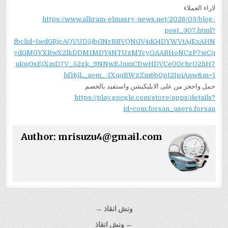
لاراء العملاء
https://www.alhram-elmasry-news.net/2026/03/blog-
post_307.html?
fbclid=IwdGRjcAQVUD5jbGNrBBVQNGV4dG4DYWVtAjExAHN
ydGMGYXBwX2lkDDM1MDY4NTUzMTcyOAABHoNCzP7wCq
ukw0sEjXmD7V_52zk_9NNwEJnmCDwHDVCe00chrO2hH7
hf16jL_aem_-IXqqRWzZm6b0pI2IpiAnw&m=1
حمل واحجز من على الابليكيشن واستفيد بالخصم
https://play.google.com/store/apps/details?
id=com.forsan_users.forsan
Author:
mrisuzu4@gmail.com
تصفّح
ونش انقاذ →
المقالات
← ونش انقاذ