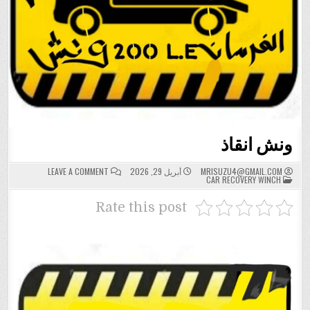
ونش انقاذ
ON
MRISUZU4@GMAIL.COM
أبريل 29, 2026
LEAVE A COMMENT
POSTED
ونش
CAR RECOVERY WINCH
IN
انقاذ
Rate this post