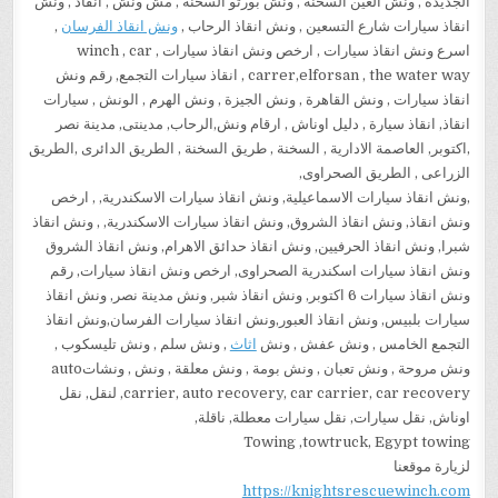
الجديدة , ونش العين السخنة , ونش بورتو السخنة , مش ونش , انقاذ , ونش
انقاذ سيارات شارع التسعين , ونش انقاذ الرحاب ,
ونش انقاذ الفرسان
,
اسرع ونش انقاذ سيارات , ارخص ونش انقاذ سيارات , winch , car
carrer,elforsan , the water way , انقاذ سيارات التجمع, رقم ونش
انقاذ سيارات , ونش القاهرة , ونش الجيزة , ونش الهرم , الونش , سيارات
انقاذ, انقاذ سيارة , دليل اوناش , ارقام ونش,الرحاب, مدينتى, مدينة نصر
,اكتوبر, العاصمة الادارية , السخنة , طريق السخنة , الطريق الدائرى ,الطريق
الزراعى , الطريق الصحراوى,
,ونش انقاذ سيارات الاسماعيلية, ونش انقاذ سيارات الاسكندرية, , ارخص
ونش انقاذ, ونش انقاذ الشروق, ونش انقاذ سيارات الاسكندرية, , ونش انقاذ
شبرا, ونش انقاذ الحرفيين, ونش انقاذ حدائق الاهرام, ونش انقاذ الشروق
ونش انقاذ سيارات اسكندرية الصحراوى, ارخص ونش انقاذ سيارات, رقم
ونش انقاذ سيارات 6 اكتوبر, ونش انقاذ شبر, ونش مدينة نصر, ونش انقاذ
سيارات بلبيس, ونش انقاذ العبور,ونش انقاذ سيارات الفرسان,ونش انقاذ
التجمع الخامس , ونش عفش , ونش
اثاث
, ونش سلم , ونش تليسكوب ,
ونش مروحة , ونش تعبان , ونش بومة , ونش معلقة , ونش , ونشاتauto
carrier, auto recovery, car carrier, car recovery, لنقل, نقل
اوناش, نقل سيارات, نقل سيارات معطلة, ناقلة,
Towing ,towtruck, Egypt towing
لزيارة موقعنا
https://knightsrescuewinch.com