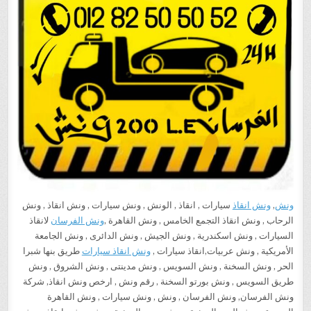
ونش
,
ونش انقاذ
سيارات , انقاذ , الونش , ونش سيارات , ونش انقاذ , ونش
الرحاب , ونش انقاذ التجمع الخامس , ونش القاهرة ,
ونش الفرسان
لانقاذ
السيارات , ونش اسكندرية , ونش الجيش , ونش الدائرى , ونش الجامعة
الأمريكية , ونش عربيات,انقاذ سيارات ,
ونش انقاذ سيارات
طريق بنها شبرا
الحر , ونش السخنة , ونش السويس , ونش مدينتى , ونش الشروق , ونش
طريق السويس , ونش بورتو السخنة , رقم ونش , ارخص ونش انقاذ, شركة
ونش الفرسان, ونش الفرسان , ونش , ونش سيارات , ونش القاهرة