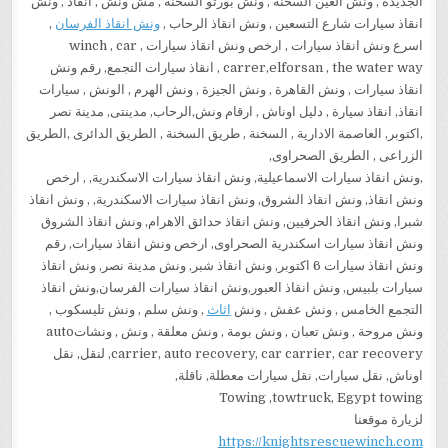
الجديدة , ونش العين السخنة , ونش بورتو السخنة , مش ونش , انقاذ , ونش
انقاذ سيارات شارع التسعين , ونش انقاذ الرحاب ,
ونش انقاذ الفرسان
,
اسرع ونش انقاذ سيارات , ارخص ونش انقاذ سيارات , winch , car
carrer,elforsan , the water way , انقاذ سيارات التجمع, رقم ونش
انقاذ سيارات , ونش القاهرة , ونش الجيزة , ونش الهرم , الونش , سيارات
انقاذ, انقاذ سيارة , دليل اوناش , ارقام ونش,الرحاب, مدينتى, مدينة نصر
,اكتوبر, العاصمة الادارية , السخنة , طريق السخنة , الطريق الدائرى ,الطريق
الزراعى , الطريق الصحراوى,
,ونش انقاذ سيارات الاسماعيلية, ونش انقاذ سيارات الاسكندرية, , ارخص
ونش انقاذ, ونش انقاذ الشروق, ونش انقاذ سيارات الاسكندرية, , ونش انقاذ
شبرا, ونش انقاذ الحرفيين, ونش انقاذ حدائق الاهرام, ونش انقاذ الشروق
ونش انقاذ سيارات اسكندرية الصحراوى, ارخص ونش انقاذ سيارات, رقم
ونش انقاذ سيارات 6 اكتوبر, ونش انقاذ شبر, ونش مدينة نصر, ونش انقاذ
سيارات بلبيس, ونش انقاذ العبور,ونش انقاذ سيارات الفرسان,ونش انقاذ
التجمع الخامس , ونش عفش , ونش
اثاث
, ونش سلم , ونش تليسكوب ,
ونش مروحة , ونش تعبان , ونش بومة , ونش معلقة , ونش , ونشاتauto
carrier, auto recovery, car carrier, car recovery, لنقل, نقل
اوناش, نقل سيارات, نقل سيارات معطلة, ناقلة,
Towing ,towtruck, Egypt towing
لزيارة موقعنا
https://knightsrescuewinch.com