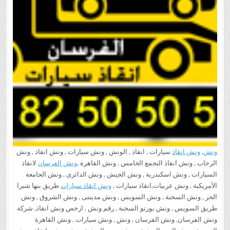
ونش
,
ونش انقاذ
سيارات , انقاذ , الونش , ونش سيارات , ونش انقاذ , ونش
الرحاب , ونش انقاذ التجمع الخامس , ونش القاهرة ,
ونش الفرسان
لانقاذ
السيارات , ونش اسكندرية , ونش الجيش , ونش الدائرى , ونش الجامعة
الأمريكية , ونش عربيات,انقاذ سيارات ,
ونش انقاذ سيارات
طريق بنها شبرا
الحر , ونش السخنة , ونش السويس , ونش مدينتى , ونش الشروق , ونش
طريق السويس , ونش بورتو السخنة , رقم ونش , ارخص ونش انقاذ, شركة
ونش الفرسان, ونش الفرسان , ونش , ونش سيارات , ونش القاهرة