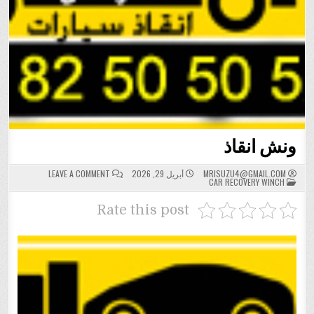
ونش انقاذ
ON
MRISUZU4@GMAIL.COM
أبريل 29, 2026
LEAVE A COMMENT
POSTED
ونش
CAR RECOVERY WINCH
IN
انقاذ
Rate this post