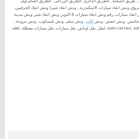
خنة , طريق السخنة , الطريق الدائرى ,الطريق الزراعى , الطريق الصحراوى,
وق, ونش انقاذ سيارات الاسكندرية, , ونش انقاذ شبرا, ونش انقاذ الحرفيين,
ونش انقاذ حدائق الاهرام, ونش انقاذ الشروق ونش انقاذ سيارات اسكندرية الصحراوى, ارخص ونش انقاذ سيارات, رقم ونش انقاذ سيارات 6 اكتوبر, ونش انقاذ شبر, ونش مدينة
ع الخامس , ونش عفش , ونش
اثاث
, ونش سلم , ونش تليسكوب , ونش مروحة ,