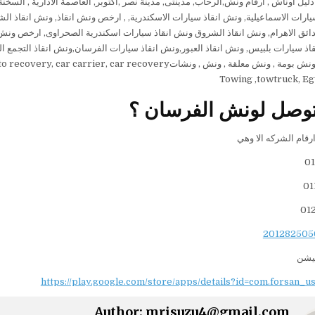
 دليل اوناش , ارقام ونش,الرحاب, مدينتى, مدينة نصر ,اكتوبر, العاصمة الادارية , الس
يارات الاسماعيلية, ونش انقاذ سيارات الاسكندرية, , ارخص ونش انقاذ, ونش انقاذ الشر
اذ سيارات بلبيس, ونش انقاذ العبور,ونش انقاذ سيارات الفرسان,ونش انقاذ التجم
, ونشاتauto carrier, auto recovery, car carrier, car recovery, لنقل, نقل اوناش, نقل سيارات, نقل سيارات معطلة, ناقلة,
Towing ,towtruck, Eg
توصل لونش الفرسان ؟
01
01
01
كيشن
https://play.google.com/store/apps/details?id=com.forsan_u
Author:
mrisuzu4@gmail.com