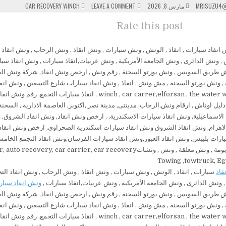
POSTED
ON
MRISUZU4@
مارس 8, 2026
LEAVE A COMMENT
CAR RECOVERY WINCH
ونش
IN
انقاذ
Rate this post
قاذ
سيارات , انقاذ , الونش , ونش سيارات , ونش انقاذ , ونش الرحاب , ونش انقاذ الت
ونش الدائرى , ونش الجامعة الأمريكية , ونش عربيات,انقاذ سيارات ,
ونش انقاذ سيار
 طريق السويس , ونش بورتو السخنة , رقم ونش , ارخص ونش انقاذ, شركة ونش الف
 , ونش بورتو السخنة , مش ونش , انقاذ , ونش انقاذ سيارات شارع التسعين , ونش انقا
سيارات , winch , car carrer,elforsan , the water way 