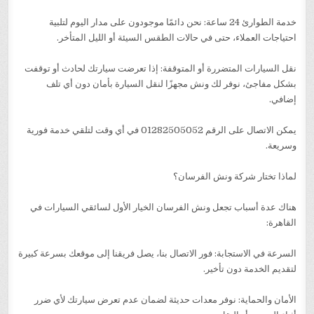
خدمة الطوارئ 24 ساعة: نحن دائمًا موجودون على مدار اليوم لتلبية
احتياجات العملاء، حتى في حالات الطقس السيئة أو الليل المتأخر.
نقل السيارات المتضررة أو المتوقفة: إذا تعرضت سيارتك لحادث أو توقفت
بشكل مفاجئ، نوفر لك ونش مجهزًا لنقل السيارة بأمان دون أي تلف
إضافي.
يمكن الاتصال على الرقم 01282505052 في أي وقت لتلقي خدمة فورية
وسريعة.
لماذا تختار شركة ونش الفرسان؟
هناك عدة أسباب تجعل ونش الفرسان الخيار الأول لسائقي السيارات في
القاهرة:
السرعة في الاستجابة: فور الاتصال بنا، يصل فريقنا إلى موقعك بسرعة كبيرة
لتقديم الخدمة دون تأخير.
الأمان والحماية: نوفر معدات حديثة لضمان عدم تعرض سيارتك لأي ضرر