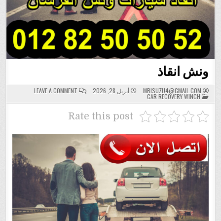
ونش انقاذ
ON
MRISUZU4@GMAIL.COM
أبريل 28, 2026
LEAVE A COMMENT
POSTED
ونش
CAR RECOVERY WINCH
IN
انقاذ
Rate this post