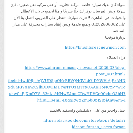
سواء كان لديك سيارة خاصة، مركبة تجارية، أو حتى مركبة نقل صغيرة، فإن
شركة ونش الفرسان توفر لك حلًا سريعًا وآمنًا لجميع حالات الأعطال
والحوادث في القاهرة. لا تترك سيارتك تنتظر على الطريق، اتصل بنا الآن
على 01282505052 وتمتع بخدمة ونش إنقاذ سيارات محترفة على مدار
الساعة.
لزيارة موقعنا
https://knightsrescuewinch.com
لاراء العملاء
https://www.alhram-elmasry-news.net/2026/03/blog-
post_307.html?
fbclid=IwdGRjcAQVUD5jbGNrBBVQNGV4dG4DYWVtAjExAHN
ydGMGYXBwX2lkDDM1MDY4NTUzMTcyOAABHoNCzP7wCq
ukw0sEjXmD7V_52zk_9NNwEJnmCDwHDVCe00chrO2hH7
hf16jL_aem_-IXqqRWzZm6b0pI2IpiAnw&m=1
حمل واحجز من على الابليكيشن واستفيد بالخصم
https://play.google.com/store/apps/details?
id=com.forsan_users.forsan