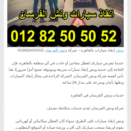
ونش
إنقاذ سيارات بالقاهرة – شركة
ونش الفرسان
01282505052
عندما تتعرض سيارتك لعطل مفاجئ أو حادث في أي منطقة بالقاهرة، فإن
الحاجة إلى خدمة ونش إنقاذ سيارات سريعة وموثوقة تصبح أمرًا ضروريًا. هنا
تأتي أهمية شركة ونش الفرسان، الشركة الرائدة في مجال إنقاذ السيارات
ونقلها بأمان وسرعة على مدار 24 ساعة.
خدمات ونش الفرسان في القاهرة
شركة ونش الفرسان تقدم خدمات متكاملة تشمل:
ونش إنقاذ سيارات على الطرق: سواء كان العطل ميكانيكي أو كهربائي،
يقوم فريقنا بسحب سيارتك إلى أقرب ورشة صيانة أو الموقع المطلوب.