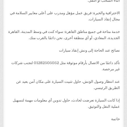
أثناء السحب أو النقل.
الاحترافية والخبرة: فريق عمل مؤهل ومدرب على أعلى معايير السلامة في
مجال إنقاذ السيارات.
خدمة متاحة في جميع مناطق القاهرة: سواء كنت في وسط المدينة، القاهرة
الجديدة، المعادي، أو أي منطقة أخرى، نحن دائمًا بالقرب منك.
نصائح عند الحاجة إلى ونش إنقاذ سيارات
تأكد دائمًا من الاتصال بأرقام موثوقة مثل 01282505052 لتجنب شركات
غير مرخصة.
عند انتظار وصول الوَنش، حاول تثبيت السيارة على مكان آمن بعيد عن
الطريق الرئيسي.
إذا كانت السيارة تعرضت لحادث، حاول تدوين أي معلومات مهمة لتسهيل
عملية النقل والتوثيق.
خاتمة