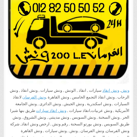
ونش
,
ونش انقاذ
سيارات , انقاذ , الونش , ونش سيارات , ونش انقاذ , ونش
الرحاب , ونش انقاذ التجمع الخامس , ونش القاهرة ,
ونش الفرسان
لانقاذ
السيارات , ونش اسكندرية , ونش الجيش , ونش الدائرى , ونش الجامعة
الأمريكية , ونش عربيات,انقاذ سيارات ,
ونش انقاذ سيارات
طريق بنها شبرا
الحر , ونش السخنة , ونش السويس , ونش مدينتى , ونش الشروق , ونش
طريق السويس , ونش بورتو السخنة , رقم ونش , ارخص ونش انقاذ, شركة
ونش الفرسان, ونش الفرسان , ونش , ونش سيارات , ونش القاهرة