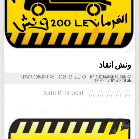
ونش انقاذ
ON
MRISUZU4@GMAIL.COM
أبريل 28, 2026
LEAVE A COMMENT
POSTED
ونش
CAR RECOVERY WINCH
IN
انقاذ
Rate this post