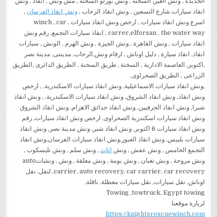
الجديدة , ونش العين السخنة , ونش بورتو السخنة , مش ونش , انقاذ , ونش
انقاذ سيارات شارع التسعين , ونش انقاذ الرحاب ,
ونش انقاذ الفرسان
,
اسرع ونش انقاذ سيارات , ارخص ونش انقاذ سيارات , winch , car
carrer,elforsan , the water way , انقاذ سيارات التجمع, رقم ونش
انقاذ سيارات , ونش القاهرة , ونش الجيزة , ونش الهرم , الونش , سيارات
انقاذ, انقاذ سيارة , دليل اوناش , ارقام ونش,الرحاب, مدينتى, مدينة نصر
,اكتوبر, العاصمة الادارية , السخنة , طريق السخنة , الطريق الدائرى ,الطريق
الزراعى , الطريق الصحراوى,
,ونش انقاذ سيارات الاسماعيلية, ونش انقاذ سيارات الاسكندرية, , ارخص
ونش انقاذ, ونش انقاذ الشروق, ونش انقاذ سيارات الاسكندرية, , ونش انقاذ
شبرا, ونش انقاذ الحرفيين, ونش انقاذ حدائق الاهرام, ونش انقاذ الشروق
ونش انقاذ سيارات اسكندرية الصحراوى, ارخص ونش انقاذ سيارات, رقم
ونش انقاذ سيارات 6 اكتوبر, ونش انقاذ شبر, ونش مدينة نصر, ونش انقاذ
سيارات بلبيس, ونش انقاذ العبور,ونش انقاذ سيارات الفرسان,ونش انقاذ
التجمع الخامس , ونش عفش , ونش
اثاث
, ونش سلم , ونش تليسكوب ,
ونش مروحة , ونش تعبان , ونش بومة , ونش معلقة , ونش , ونشاتauto
carrier, auto recovery, car carrier, car recovery, لنقل, نقل
اوناش, نقل سيارات, نقل سيارات معطلة, ناقلة,
Towing ,towtruck, Egypt towing
لزيارة موقعنا
https://knightsrescuewinch.com