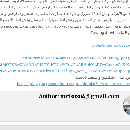
 دليل اوناش , ارقام ونش,الرحاب, مدينتى, مدينة نصر ,اكتوبر, العاصمة الادارية , الس
يارات الاسماعيلية, ونش انقاذ سيارات الاسكندرية, , ارخص ونش انقاذ, ونش انقاذ الشر
اذ سيارات بلبيس, ونش انقاذ العبور,ونش انقاذ سيارات الفرسان,ونش انقاذ التجم
, ونشاتauto carrier, auto recovery, car carrier, car recovery, لنقل, نقل اوناش, نقل سيارات, نقل سيارات معطلة, ناقلة,
Towing ,towtruck, Eg
https://knightsrescu
https://www.alhram-elmasry-news.net/2026/03/blog-post
NydGMGYXBwX2lkDDM1MDY4NTUzMTcyOAABHoNCzP7wCqukw0sEjX
NwEJnmCDwHDVCe00chrO2hH7hf16jL_aem_-IXqqRWzZm6b0pI2Ip
 على الابليكيشن واستفيد بالخصم
https://play.google.com/store/apps/details?id=com.forsan_u
Author:
mrisuzu4@gmail.com