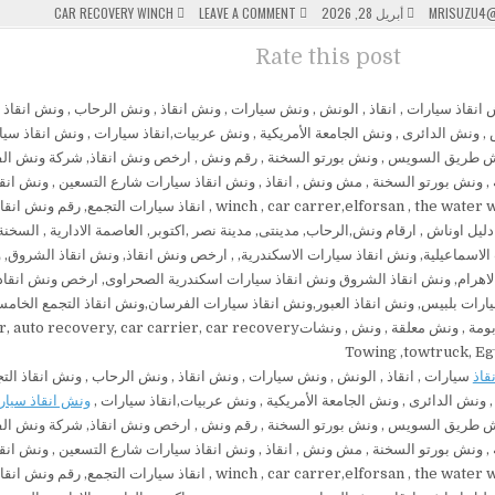
POSTED
ON
MRISUZU4@
أبريل 28, 2026
LEAVE A COMMENT
CAR RECOVERY WINCH
ونش
IN
انقاذ
Rate this post
قاذ
سيارات , انقاذ , الونش , ونش سيارات , ونش انقاذ , ونش الرحاب , ونش انقاذ الت
ونش الدائرى , ونش الجامعة الأمريكية , ونش عربيات,انقاذ سيارات ,
ونش انقاذ سيار
 طريق السويس , ونش بورتو السخنة , رقم ونش , ارخص ونش انقاذ, شركة ونش الف
 , ونش بورتو السخنة , مش ونش , انقاذ , ونش انقاذ سيارات شارع التسعين , ونش انقا
سيارات , winch , car carrer,elforsan , the water way 