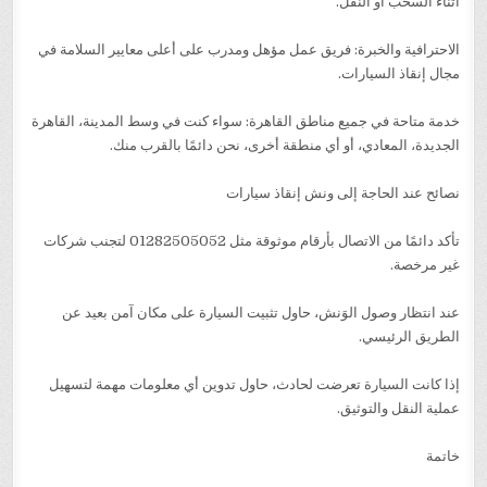
أثناء السحب أو النقل.
الاحترافية والخبرة: فريق عمل مؤهل ومدرب على أعلى معايير السلامة في
مجال إنقاذ السيارات.
خدمة متاحة في جميع مناطق القاهرة: سواء كنت في وسط المدينة، القاهرة
الجديدة، المعادي، أو أي منطقة أخرى، نحن دائمًا بالقرب منك.
نصائح عند الحاجة إلى ونش إنقاذ سيارات
تأكد دائمًا من الاتصال بأرقام موثوقة مثل 01282505052 لتجنب شركات
غير مرخصة.
عند انتظار وصول الوَنش، حاول تثبيت السيارة على مكان آمن بعيد عن
الطريق الرئيسي.
إذا كانت السيارة تعرضت لحادث، حاول تدوين أي معلومات مهمة لتسهيل
عملية النقل والتوثيق.
خاتمة