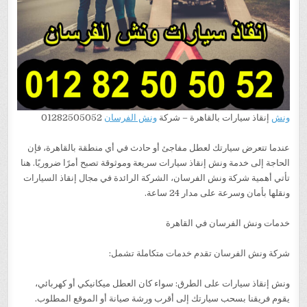
ونش
إنقاذ سيارات بالقاهرة – شركة
ونش الفرسان
01282505052
عندما تتعرض سيارتك لعطل مفاجئ أو حادث في أي منطقة بالقاهرة، فإن
الحاجة إلى خدمة ونش إنقاذ سيارات سريعة وموثوقة تصبح أمرًا ضروريًا. هنا
تأتي أهمية شركة ونش الفرسان، الشركة الرائدة في مجال إنقاذ السيارات
ونقلها بأمان وسرعة على مدار 24 ساعة.
خدمات ونش الفرسان في القاهرة
شركة ونش الفرسان تقدم خدمات متكاملة تشمل:
ونش إنقاذ سيارات على الطرق: سواء كان العطل ميكانيكي أو كهربائي،
يقوم فريقنا بسحب سيارتك إلى أقرب ورشة صيانة أو الموقع المطلوب.