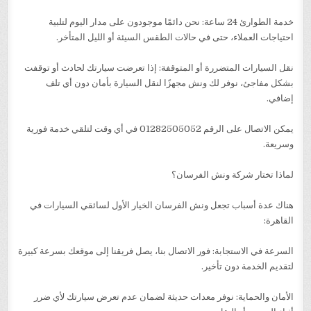
خدمة الطوارئ 24 ساعة: نحن دائمًا موجودون على مدار اليوم لتلبية
احتياجات العملاء، حتى في حالات الطقس السيئة أو الليل المتأخر.
نقل السيارات المتضررة أو المتوقفة: إذا تعرضت سيارتك لحادث أو توقفت
بشكل مفاجئ، نوفر لك ونش مجهزًا لنقل السيارة بأمان دون أي تلف
إضافي.
يمكن الاتصال على الرقم 01282505052 في أي وقت لتلقي خدمة فورية
وسريعة.
لماذا تختار شركة ونش الفرسان؟
هناك عدة أسباب تجعل ونش الفرسان الخيار الأول لسائقي السيارات في
القاهرة:
السرعة في الاستجابة: فور الاتصال بنا، يصل فريقنا إلى موقعك بسرعة كبيرة
لتقديم الخدمة دون تأخير.
الأمان والحماية: نوفر معدات حديثة لضمان عدم تعرض سيارتك لأي ضرر