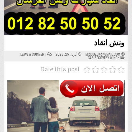
ونش انقاذ
ON
MRISUZU4@GMAIL.COM
أبريل 25, 2026
LEAVE A COMMENT
POSTED
ونش
CAR RECOVERY WINCH
IN
انقاذ
Rate this post