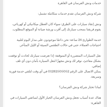
خدمات ونش الفرسان في القاهرة
شركة ونش الفرسان تقدم خدمات متكاملة تشمل:
ونش إنقاذ سيارات على الطرق: سواء كان العطل ميكانيكي أو كهربائي،
يقوم فريقنا بسحب سيارتك إلى أقرب ورشة صيانة أو الموقع المطلوب.
خدمة الطوارئ 24 ساعة: نحن دائمًا موجودون على مدار اليوم لتلبية
احتياجات العملاء، حتى في حالات الطقس السيئة أو الليل المتأخر.
نقل السيارات المتضررة أو المتوقفة: إذا تعرضت سيارتك لحادث أو توقفت
بشكل مفاجئ، نوفر لك ونش مجهزًا لنقل السيارة بأمان دون أي تلف
إضافي.
يمكن الاتصال على الرقم 01282505052 في أي وقت لتلقي خدمة فورية
وسريعة.
لماذا تختار شركة ونش الفرسان؟
هناك عدة أسباب تجعل ونش الفرسان الخيار الأول لسائقي السيارات في
القاهرة: