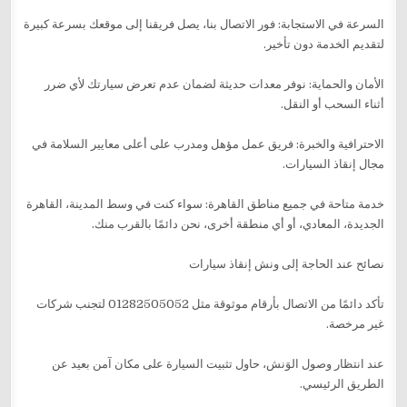
السرعة في الاستجابة: فور الاتصال بنا، يصل فريقنا إلى موقعك بسرعة كبيرة
لتقديم الخدمة دون تأخير.
الأمان والحماية: نوفر معدات حديثة لضمان عدم تعرض سيارتك لأي ضرر
أثناء السحب أو النقل.
الاحترافية والخبرة: فريق عمل مؤهل ومدرب على أعلى معايير السلامة في
مجال إنقاذ السيارات.
خدمة متاحة في جميع مناطق القاهرة: سواء كنت في وسط المدينة، القاهرة
الجديدة، المعادي، أو أي منطقة أخرى، نحن دائمًا بالقرب منك.
نصائح عند الحاجة إلى ونش إنقاذ سيارات
تأكد دائمًا من الاتصال بأرقام موثوقة مثل 01282505052 لتجنب شركات
غير مرخصة.
عند انتظار وصول الوَنش، حاول تثبيت السيارة على مكان آمن بعيد عن
الطريق الرئيسي.