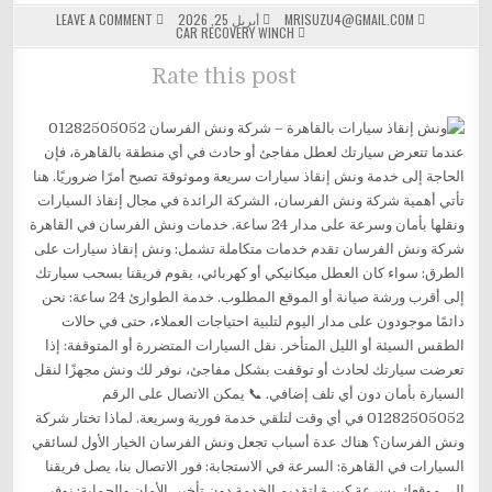
ON
MRISUZU4@GMAIL.COM
أبريل 25, 2026
LEAVE A COMMENT
POSTED
ونش
CAR RECOVERY WINCH
IN
انقاذ
Rate this post