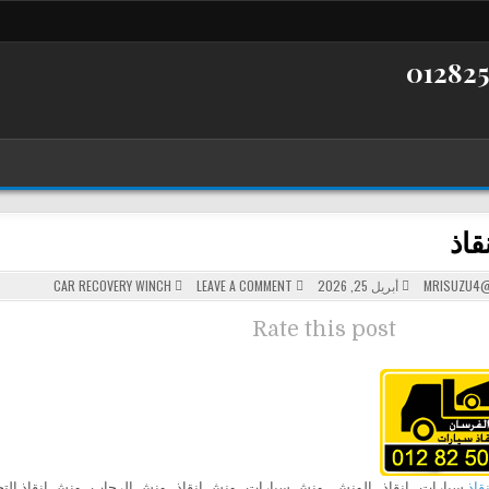
قاذ
POSTED
ON
MRISUZU4@
أبريل 25, 2026
LEAVE A COMMENT
CAR RECOVERY WINCH
ونش
IN
انقاذ
Rate this post
قاذ
سيارات , انقاذ , الونش , ونش سيارات , ونش انقاذ , ونش الرحاب , ونش انقاذ الت