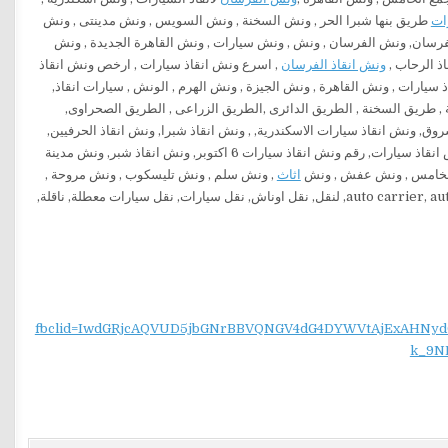
ات
طريق بنها شبرا الحر , ونش السخنة , ونش السويس , ونش مدينتى , ونش
رسان, ونش الفرسان , ونش , ونش سيارات , ونش القاهرة الجديدة , ونش
ذ الرحاب ,
ونش انقاذ الفرسان
, اسرع ونش انقاذ سيارات , ارخص ونش انقاذ
, انقاذ سيارات التجمع, رقم ونش انقاذ سيارات , ونش القاهرة , ونش الجيزة , ونش الهرم , الونش , سيارات انقاذ,
خنة , طريق السخنة , الطريق الدائرى ,الطريق الزراعى , الطريق الصحراوى,
وق, ونش انقاذ سيارات الاسكندرية, , ونش انقاذ شبرا, ونش انقاذ الحرفيين,
ونش انقاذ حدائق الاهرام, ونش انقاذ الشروق ونش انقاذ سيارات اسكندرية الصحراوى, ارخص ونش انقاذ سيارات, رقم ونش انقاذ سيارات 6 اكتوبر, ونش انقاذ شبر, ونش مدينة
ع الخامس , ونش عفش , ونش
اثاث
, ونش سلم , ونش تليسكوب , ونش مروحة ,
fbclid=IwdGRjcAQVUD5jbGNrBBVQNGV4dG4DYWVtAjExAH
k_9N