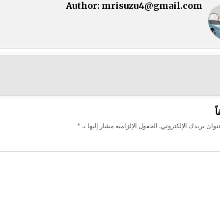
Author:
mrisuzu4@gmail.com
ت
ً
وان بريدك الإلكتروني.
الحقول الإلزامية مشار إليها بـ
*