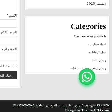
ديسمبر 2025
الاسم
*
Categories
البريد الإلكت
Car recovery winch
انقاذ سيارات
الموقع الإلكت
نقل كرفانات
ونش انقاذ
احفظ اسم
ونش لرفع المعدات الثقيله
Copyright © 2026 ونش انقاذ سيارات الفرسان بالقاهرة |01282505052
Design by ThemesDNA.com