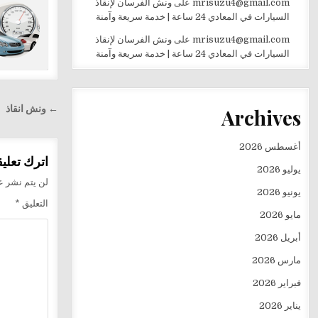
mrisuzu4@gmail.com
على
ونش الفرسان لإنقاذ
السيارات في المعادي 24 ساعة | خدمة سريعة وآمنة
mrisuzu4@gmail.com
على
ونش الفرسان لإنقاذ
السيارات في المعادي 24 ساعة | خدمة سريعة وآمنة
تصفّح
← ونش انقاذ
Archives
المقالا
أغسطس 2026
اترك تعليقا
يوليو 2026
لن يتم نشر عن
يونيو 2026
التعليق
*
مايو 2026
أبريل 2026
مارس 2026
فبراير 2026
يناير 2026