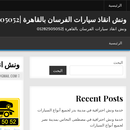
Ski
الرئيسية
t
conten
ونش انقاذ سيارات الفرسان بالقاهرة |01282505052
ونش انقاذ سيارات الفرسان بالقاهرة |01282505052
الرئيسية
ونش ان
البحث
البحث
GMAIL.COM
Recent Posts
خدمة ونش احترافية في مدينة بدر لجميع أنواع السيارات
خدمة ونش احترافية في مصطفى النحاس بمدينة نصر
لجميع أنواع السيارات
ونش
,
ونش ان