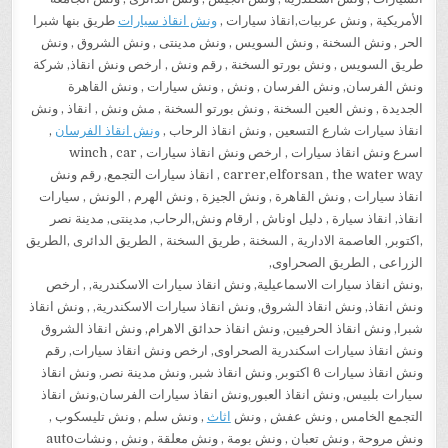
الأمريكية , ونش عربيات,انقاذ سيارات ,
ونش انقاذ سيارات
طريق بنها شبرا
الحر , ونش السخنة , ونش السويس , ونش مدينتى , ونش الشروق , ونش
طريق السويس , ونش بورتو السخنة , رقم ونش , ارخص ونش انقاذ, شركة
ونش الفرسان, ونش الفرسان , ونش , ونش سيارات , ونش القاهرة
الجديدة , ونش العين السخنة , ونش بورتو السخنة , مش ونش , انقاذ , ونش
انقاذ سيارات شارع التسعين , ونش انقاذ الرحاب ,
ونش انقاذ الفرسان
,
اسرع ونش انقاذ سيارات , ارخص ونش انقاذ سيارات , winch , car
carrer,elforsan , the water way , انقاذ سيارات التجمع, رقم ونش
انقاذ سيارات , ونش القاهرة , ونش الجيزة , ونش الهرم , الونش , سيارات
انقاذ, انقاذ سيارة , دليل اوناش , ارقام ونش,الرحاب, مدينتى, مدينة نصر
,اكتوبر, العاصمة الادارية , السخنة , طريق السخنة , الطريق الدائرى ,الطريق
الزراعى , الطريق الصحراوى,
,ونش انقاذ سيارات الاسماعيلية, ونش انقاذ سيارات الاسكندرية, , ارخص
ونش انقاذ, ونش انقاذ الشروق, ونش انقاذ سيارات الاسكندرية, , ونش انقاذ
شبرا, ونش انقاذ الحرفيين, ونش انقاذ حدائق الاهرام, ونش انقاذ الشروق
ونش انقاذ سيارات اسكندرية الصحراوى, ارخص ونش انقاذ سيارات, رقم
ونش انقاذ سيارات 6 اكتوبر, ونش انقاذ شبر, ونش مدينة نصر, ونش انقاذ
سيارات بلبيس, ونش انقاذ العبور,ونش انقاذ سيارات الفرسان,ونش انقاذ
التجمع الخامس , ونش عفش , ونش
اثاث
, ونش سلم , ونش تليسكوب ,
ونش مروحة , ونش تعبان , ونش بومة , ونش معلقة , ونش , ونشاتauto