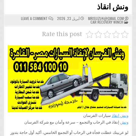
ونش انقاذ
ON
MRISUZU4@GMAIL.COM
أبريل 23, 2026
LEAVE A COMMENT
POSTED
ونش
CAR RECOVERY WINCH
IN
انقاذ
Rate this post
ونش انقاذ
سيارات الفرسان
ونش
إنقاذ في الرحاب والتجمع – سرعة وأمان مع شركة الفرسان
لو عربيتك عطلت فجأة في الرحاب أو التجمع الخامس، أكيد أول حاجة بتدور