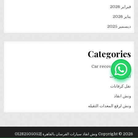
فبراير 2026
يناير 2026
ديسمبر 2025
Categories
Car recovery winch
انقاذ سيارات
نقل كرفانات
ونش انقاذ
ونش لرفع المعدات الثقيله
Copyright © 2026 ونش انقاذ سيارات الفرسان بالقاهرة |01282505052