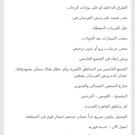
الطرق الداخلية أو على بوابات الرحاب
تقدر تعتمد على ونش الفرسان في:
نقل العربيات المعطلة
سحب السيارات بعد الحوادث
شحن عربيات زيرو أو بدون ترخيص
ونش إنقاذ في التجمع الخامس
التجمع الخامس من المناطق الكبيرة، وأي عطل هناك ممكن يضيع وقتك.
عشان كده ونش الفرسان بيغطي:
شارع التسعين الشمالي والجنوبي
البنفسج – اللوتس – النرجس
كل مناطق القاهرة الجديدة
الوصول بيكون سريع جداً عشان عندهم انتشار قوي في المنطقة.
اتصل الآن – خدمة فورية