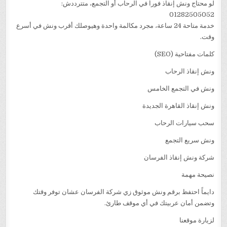
لو محتاج ونش إنقاذ فوراً في الرحاب أو التجمع، متترددش:
01282505052
خدمة متاحة 24 ساعة، مجرد مكالمة واحدة وهيوصلك أقرب ونش في أسرع
وقت.
كلمات مفتاحية (SEO)
ونش إنقاذ الرحاب
ونش في التجمع الخامس
ونش إنقاذ القاهرة الجديدة
سحب سيارات الرحاب
ونش سريع التجمع
شركة ونش إنقاذ الفرسان
نصيحة مهمة
دايماً احتفظ برقم ونش موثوق زي شركة الفرسان عشان توفر وقتك
وتضمن أمان عربيتك في أي موقف طارئ.
لزيارة موقعنا