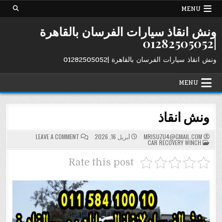
Ski
MENU
t
conten
ونش انقاذ سيارات الفرسان بالقاهرة
|01282505052
ونش انقاذ سيارات الفرسان بالقاهرة |01282505052
MENU
ونش انقاذ
ON
MRISUZU4@GMAIL.COM
أبريل 16, 2026
LEAVE A COMMENT
POSTED
ونش
CAR RECOVERY WINCH
IN
انقاذ
Rate this post