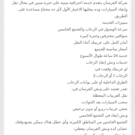
شركة الفرسان بتقدم خدمة احترافية مبنية على خبرة سنين في مجال نقل
وإنقاذ السيارات، وده بيخليها الاختيار الأول لأي حد محتاج مساعدة على
الطريق.
مميزات الخدمة:
سرعة الوصول في الرحاب والتجمع الخامس
سواقين محترفين وخبرة كبيرة
أمان كامل على عربيتك أثناء النقل
أسعار مناسبة للجميع
خدمة 24 ساعة طوال الأسبوع
خدمات ونش إنقاذ الرحاب
لو عربيتك وقفت في:
الرحاب 1 أو الرحاب 2
الطرق الداخلية أو على بوابات الرحاب
تقدر تعتمد على ونش الفرسان في:
نقل العربيات المعطلة
سحب السيارات بعد الحوادث
شحن عربيات زيرو أو بدون ترخيص
ونش إنقاذ في التجمع الخامس
التجمع الخامس من المناطق الكبيرة، وأي عطل هناك ممكن يضيع وقتك.
عشان كده ونش الفرسان بيغطي: