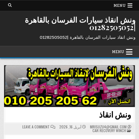
Ski
MENU
t
conten
ونش انقاذ سيارات الفرسان بالقاهرة
|01282505052
ونش انقاذ سيارات الفرسان بالقاهرة |01282505052
MENU
ونش انقاذ
ON
MRISUZU4@GMAIL.COM
أبريل 16, 2026
LEAVE A COMMENT
POSTED
ونش
CAR RECOVERY WINCH
IN
انقاذ