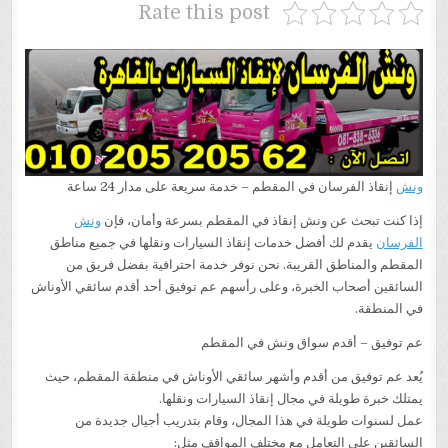
Rate this post
ونش
إنقاذ الفرسان في المقطم – خدمة سريعة على مدار 24 ساعة
إذا كنت تبحث عن ونش إنقاذ في المقطم بسرعة وأمان، فإن
ونش
الفرسان
يقدم لك أفضل خدمات إنقاذ السيارات ونقلها في جميع مناطق
المقطم والمناطق القريبة. نحن نوفر خدمة احترافية بفضل فريق من
السائقين أصحاب الخبرة، وعلى رأسهم عم توفيق أحد أقدم سائقي الأوناش
في المنطقة.
عم توفيق – أقدم سواق ونش في المقطم
يُعد عم توفيق من أقدم وأشهر سائقي الأوناش في منطقة المقطم، حيث
يمتلك خبرة طويلة في مجال إنقاذ السيارات ونقلها.
عمل لسنوات طويلة في هذا المجال، وقام بتدريب أجيال جديدة من
السائقين على التعامل مع مختلف المواقف مثل: