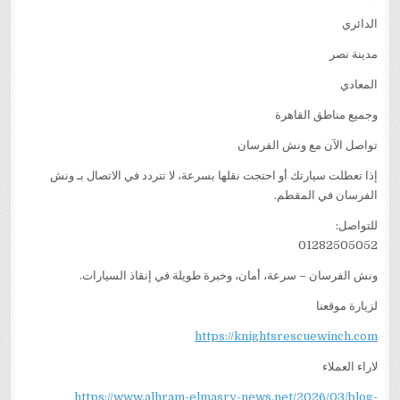
الدائري
مدينة نصر
المعادي
وجميع مناطق القاهرة
تواصل الآن مع ونش الفرسان
إذا تعطلت سيارتك أو احتجت نقلها بسرعة، لا تتردد في الاتصال بـ ونش
الفرسان في المقطم.
للتواصل:
01282505052
ونش الفرسان – سرعة، أمان، وخبرة طويلة في إنقاذ السيارات.
لزيارة موقعنا
https://knightsrescuewinch.com
لاراء العملاء
https://www.alhram-elmasry-news.net/2026/03/blog-