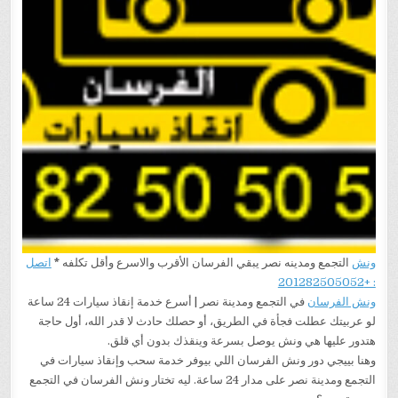
ونش
التجمع ومدينه نصر يبقي الفرسان الأقرب والاسرع وأقل تكلفه
*
اتصل
: +201282505052
ونش الفرسان
في التجمع ومدينة نصر | أسرع خدمة إنقاذ سيارات 24 ساعة
لو عربيتك عطلت فجأة في الطريق، أو حصلك حادث لا قدر الله، أول حاجة
هتدور عليها هي ونش يوصل بسرعة وينقذك بدون أي قلق.
وهنا بييجي دور ونش الفرسان اللي بيوفر خدمة سحب وإنقاذ سيارات في
التجمع ومدينة نصر على مدار 24 ساعة. ليه تختار ونش الفرسان في التجمع