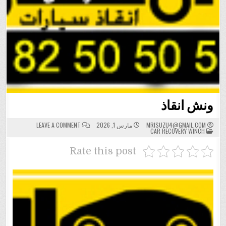
ونش انقاذ
ON
MRISUZU4@GMAIL.COM
مارس 1, 2026
LEAVE A COMMENT
POSTED
ونش
CAR RECOVERY WINCH
IN
انقاذ
Rate this post