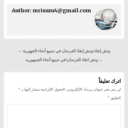
Author:
mrisuzu4@gmail.com
تصفّح
ونش إنقاذ/ونش إنقاذ الفرسان في جميع أنحاء الجهورية →
المقالات
← ونش انقاذ الفرسان/في جميع أنحاء الجمهوريه
اترك تعليقاً
لن يتم نشر عنوان بريدك الإلكتروني.
الحقول الإلزامية مشار إليها بـ
*
التعليق
*