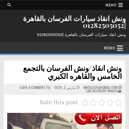
Ski
MENU
t
conten
ونش انقاذ سيارات الفرسان بالقاهرة
|01282505052
ونش انقاذ سيارات الفرسان بالقاهرة |01282505052
MENU
ونش انقاذ/ونش الفرسان بالتجمع
الخامس والقاهره الكبري
ON
MRISUZU4@GMAIL.COM
مارس 2, 2026
LEAVE A COMMENT
POSTED
ونش
CAR RECOVERY WINCH
IN
انقاذ/
ونش
الفرسان
Rate this post
بالتجمع
الخامس
والقاهره
الكبري