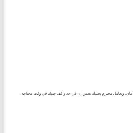
أمان، وتعامل محترم يخليك تحس إن في حد واقف جنبك في وقت محتاجه.