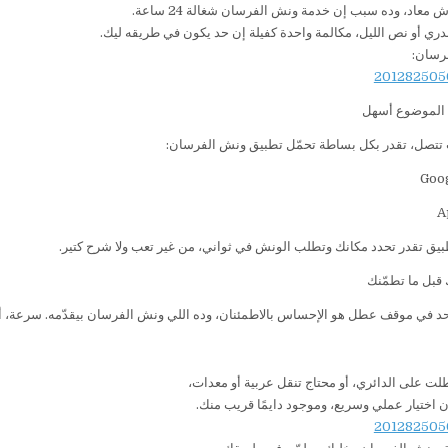
 معاد، وده سبب إن خدمة ونش الفرسان شغالة 24 ساعة.
دري أو نص الليل، مكالمة واحدة كفيلة إن حد يكون في طريقه ليك.
رسان:
 الموضوع أسهل
تتصل، تقدر بكل بساطة تحمّل تطبيق ونش الفرسان:
بيق تقدر تحدد مكانك وتطلب الونش في ثواني، من غير تعب ولا شرح كتير.
 قبل ما تطمّنك
حد في موقف عطل هو الإحساس بالاطمئنان، وده اللي ونش الفرسان بيقدّمه. سرعة، 
لت على الدائري، أو محتاج تنقل عربية أو معدات،
اختيار عملي وسريع، وموجود دايمًا قريب منك.