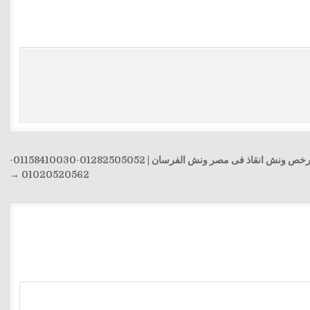
ارخص ونش انقاذ فى مصر ونش الفرسان | 01282505052-01158410030-
01020520562 →