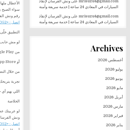
mrisuzu4@gmail.com
على
ونش الفرسان لإنقاذ
الأعطال ملهاش
السيارات في المعادي 24 ساعة | خدمة سريعة وآمنة
سواء الصبح ب
رقم ونش الف
mrisuzu4@gmail.com
على
ونش الفرسان لإنقاذ
السيارات في المعادي 24 ساعة | خدمة سريعة وآمنة
اتصل : +201282505052
التطبيق خلّى
لو مش حابب 
Archives
من Google Play
أغسطس 2026
أو App Store
يوليو 2026
من خلال التط
يونيو 2026
تجربة بتريحك
مايو 2026
اللي يهم أي 
أبريل 2026
الخلاصة
مارس 2026
لو عربيتك عط
فبراير 2026
ونش الفرسان 
اتصل : +201282505052
يناير 2026