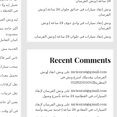
24 ساعة | ونش الفرسان
تعمل إيه ولا 
ونش إنقاذ سيارات في حدائق حلوان 24 ساعة | ونش
في اللحظة د
الفرسان
ليه ونش الف
ونش إنقاذ سيارات في وادي حوف 24 ساعة | ونش
الفرسان
مشدودة.
ونش إنقاذ سيارات في حلوان 24 ساعة | ونش الفرسان
كمان التعامل
الخدمة مش ب
Recent Comments
ناس كتير فاك
سحب سيارات 
mrisuzu4@gmail.com
على
ونش انقاذ |ونش
تحميل معدات 
الفرسان بيقدملك اسرع ونش في
المطرية|01282505052
نقل كرفانات
mrisuzu4@gmail.com
على
ونش الفرسان لإنقاذ
نقل عربيات م
السيارات في القطامية 24 ساعة بأسرع وصول
يعني أي حاجة
mrisuzu4@gmail.com
على
ونش الفرسان لإنقاذ
السيارات في المعادي 24 ساعة | خدمة سريعة وآمنة
في أي وقت… ل