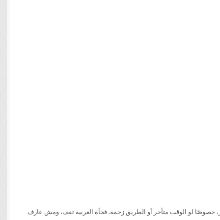
 خصوصًا لو الوقت متأخر أو الطريق زحمة. فجأة العربية تقف، ومش عارف