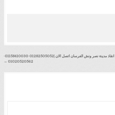
ونش انقاذ مدينة نصر ونش الفرسان اتصل الان |01282505052-01158410030-
01020520562 →