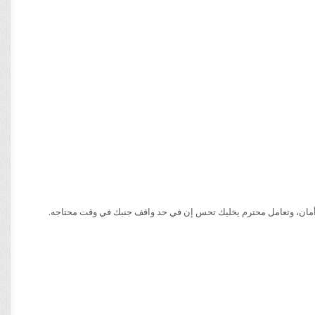
أمان، وتعامل محترم يخليك تحس إن في حد واقف جنبك في وقت محتاجه.