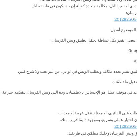
دري أو نص الليل، مكالمة واحدة كفيلة إن حد يكون في طريقه ليك.
رسان:
 الموضوع أسهل
تتصل، تقدر بكل بساطة تحمّل تطبيق ونش الفرسان:
بيق تقدر تحدد مكانك وتطلب الونش في ثواني، من غير تعب ولا شرح كتير.
 قبل ما تطمّنك
حد في موقف عطل هو الإحساس بالاطمئنان، وده اللي ونش الفرسان بيقدّمه. سرعة، 
لت على الدائري، أو محتاج تنقل عربية أو معدات،
اختيار عملي وسريع، وموجود دايمًا قريب منك.
يق ونش الفرسان وخليك مطمّن في طريقك.