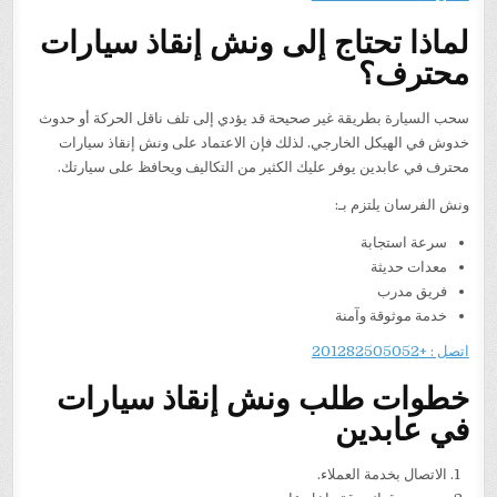
لماذا تحتاج إلى ونش إنقاذ سيارات
محترف؟
سحب السيارة بطريقة غير صحيحة قد يؤدي إلى تلف ناقل الحركة أو حدوث
خدوش في الهيكل الخارجي. لذلك فإن الاعتماد على ونش إنقاذ سيارات
محترف في عابدين يوفر عليك الكثير من التكاليف ويحافظ على سيارتك.
ونش الفرسان يلتزم بـ:
سرعة استجابة
معدات حديثة
فريق مدرب
خدمة موثوقة وآمنة
اتصل : +201282505052
خطوات طلب ونش إنقاذ سيارات
في عابدين
الاتصال بخدمة العملاء.