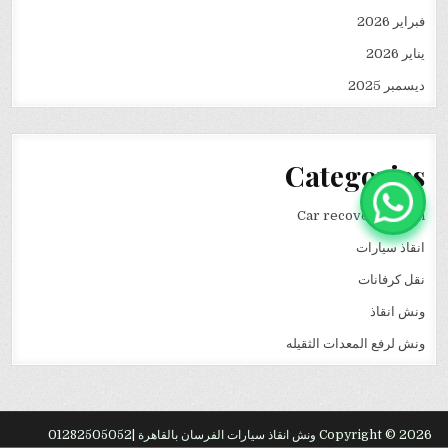
فبراير 2026
يناير 2026
ديسمبر 2025
Categories
Car recovery winch
انقاذ سيارات
نقل كرفانات
ونش انقاذ
ونش لرفع المعدات الثقيله
Copyright © 2026 ونش انقاذ سيارات الفرسان بالقاهرة |01282505052