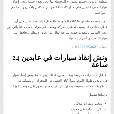
منطقة عابدين وجميع الشوارع المحيطة بها. نحن نقدم خدمة ونش إنقاذ
سيارات في عابدين على مدار 24 ساعة مع التزام كامل بالأمان والدقة في
المواعيد.
تتميز منطقة عابدين بالكثافة المرورية والشوارع الحيوية، لذلك فإن أي
عطل مفاجئ قد يسبب تعطيل الحركة ويضعك في موقف صعب. هنا يأتي دور
ونش الفرسان لتقديم خدمة سريعة تقلل من وقت الانتظار وتحافظ على
سيارتك من أي أضرار إضافية.
اتصل : +201282505052
ونش إنقاذ سيارات في عابدين 24
ساعة
أعطال السيارات لا ترتبط بوقت معين، لذلك نوفر خدمة ونش إنقاذ سيارات
في عابدين طوال اليوم. سواء كان العطل في المحرك، أو مشكلة في
البطارية، أو حادث بسيط، يتم إرسال أقرب ونش مجهز إلى موقعك فورًا.
خدماتنا تشمل:
سحب سيارات ملاكي
نقل سيارات نقل خفيف