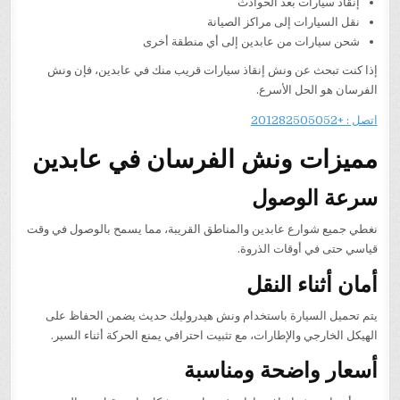
إنقاذ سيارات بعد الحوادث
نقل السيارات إلى مراكز الصيانة
شحن سيارات من عابدين إلى أي منطقة أخرى
إذا كنت تبحث عن ونش إنقاذ سيارات قريب منك في عابدين، فإن ونش
الفرسان هو الحل الأسرع.
اتصل : +201282505052
مميزات ونش الفرسان في عابدين
سرعة الوصول
نغطي جميع شوارع عابدين والمناطق القريبة، مما يسمح بالوصول في وقت
قياسي حتى في أوقات الذروة.
أمان أثناء النقل
يتم تحميل السيارة باستخدام ونش هيدروليك حديث يضمن الحفاظ على
الهيكل الخارجي والإطارات، مع تثبيت احترافي يمنع الحركة أثناء السير.
أسعار واضحة ومناسبة