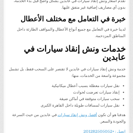
نقدم أسعار ونش إنقاذ سيارات في عابدين بشكل واضح قبل بدء الخدمة،
بدون أي مصاريف إضافية غير متفق عليها.
خبرة في التعامل مع مختلف الأعطال
لدينا خبرة في التعامل مع جميع أنواع الأعطال والمواقف الطارئة داخل
المناطق المزدحمة.
خدمات ونش إنقاذ سيارات في
عابدين
خدمة ونش إنقاذ سيارات في عابدين لا تقتصر على السحب فقط، بل تشمل
مجموعة واسعة من الخدمات، منها:
نقل سيارات معطلة بسبب أعطال ميكانيكية
إنقاذ سيارات تعرضت لحوادث
سحب سيارات متوقفة في أماكن ضيقة
نقل سيارات لمسافات طويلة داخل القاهرة الكبرى
هدفنا هو أن نكون
أفضل ونش إنقاذ سيارات
في عابدين من حيث السرعة
والجودة والسعر.
اتصل : +201282505052