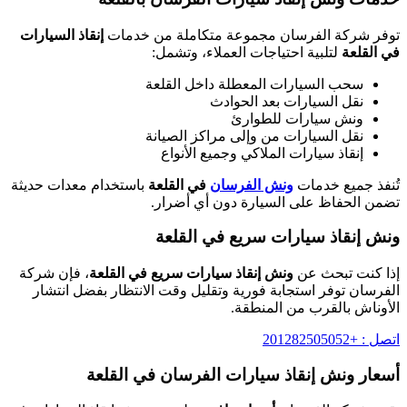
توفر شركة الفرسان مجموعة متكاملة من خدمات
إنقاذ السيارات
في القلعة
لتلبية احتياجات العملاء، وتشمل:
سحب السيارات المعطلة داخل القلعة
نقل السيارات بعد الحوادث
ونش سيارات للطوارئ
نقل السيارات من وإلى مراكز الصيانة
إنقاذ سيارات الملاكي وجميع الأنواع
تُنفذ جميع خدمات
ونش الفرسان
في القلعة
باستخدام معدات حديثة
تضمن الحفاظ على السيارة دون أي أضرار.
ونش إنقاذ سيارات سريع في القلعة
إذا كنت تبحث عن
ونش إنقاذ سيارات سريع في القلعة
، فإن شركة
الفرسان توفر استجابة فورية وتقليل وقت الانتظار بفضل انتشار
الأوناش بالقرب من المنطقة.
اتصل : +201282505052
أسعار ونش إنقاذ سيارات الفرسان في القلعة