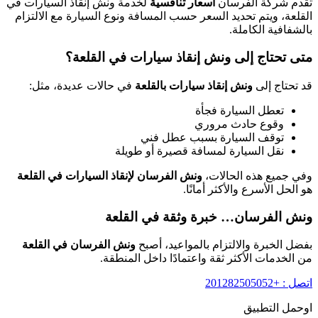
تقدم شركة الفرسان
أسعار تنافسية
لخدمة ونش إنقاذ السيارات في
القلعة، ويتم تحديد السعر حسب المسافة ونوع السيارة مع الالتزام
بالشفافية الكاملة.
متى تحتاج إلى ونش إنقاذ سيارات في القلعة؟
قد تحتاج إلى
ونش إنقاذ سيارات بالقلعة
في حالات عديدة، مثل:
تعطل السيارة فجأة
وقوع حادث مروري
توقف السيارة بسبب عطل فني
نقل السيارة لمسافة قصيرة أو طويلة
وفي جميع هذه الحالات،
ونش الفرسان لإنقاذ السيارات في القلعة
هو الحل الأسرع والأكثر أمانًا.
ونش الفرسان… خبرة وثقة في القلعة
بفضل الخبرة والالتزام بالمواعيد، أصبح
ونش الفرسان في القلعة
من الخدمات الأكثر ثقة واعتمادًا داخل المنطقة.
اتصل : +201282505052
اوحمل التطبيق