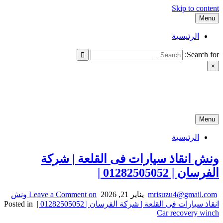
Skip to content
Menu
الرئيسية
Search for:
×
ونش انقاذ سيارات الفرسان بالقاهرة |01282505052
ونش انقاذ سيارات الفرسان بالقاهرة |01282505052
Menu
الرئيسية
ونش انقاذ سيارات فى القلعة | شركة
الفرسان | 01282505052 |
mrisuzu4@gmail.com
يناير 21, 2026
Leave a Comment
on ونش
انقاذ سيارات فى القلعة | شركة الفرسان | 01282505052 |
Posted in
Car recovery winch