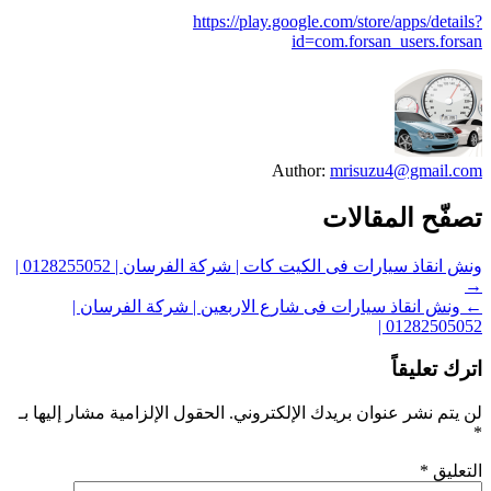
https://play.google.com/store/apps/details?
id=com.forsan_users.forsan
Author:
mrisuzu4@gmail.com
تصفّح المقالات
ونش انقاذ سيارات فى الكيت كات | شركة الفرسان | 0128255052 |
→
← ونش انقاذ سيارات فى شارع الاربعين | شركة الفرسان |
01282505052 |
اترك تعليقاً
لن يتم نشر عنوان بريدك الإلكتروني.
الحقول الإلزامية مشار إليها بـ
*
التعليق
*