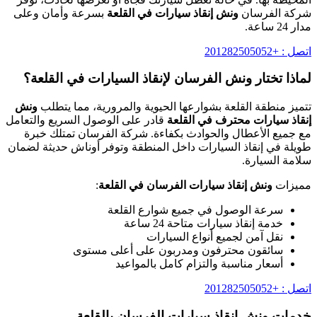
شركة الفرسان
ونش إنقاذ سيارات في القلعة
بسرعة وأمان وعلى
مدار 24 ساعة.
اتصل : +201282505052
لماذا تختار ونش الفرسان لإنقاذ السيارات في القلعة؟
تتميز منطقة القلعة بشوارعها الحيوية والمرورية، مما يتطلب
ونش
إنقاذ سيارات محترف في القلعة
قادر على الوصول السريع والتعامل
مع جميع الأعطال والحوادث بكفاءة. شركة الفرسان تمتلك خبرة
طويلة في إنقاذ السيارات داخل المنطقة وتوفر أوناش حديثة لضمان
سلامة السيارة.
مميزات
ونش إنقاذ سيارات الفرسان في القلعة
:
سرعة الوصول في جميع شوارع القلعة
خدمة إنقاذ سيارات متاحة 24 ساعة
نقل آمن لجميع أنواع السيارات
سائقون محترفون ومدربون على أعلى مستوى
أسعار مناسبة والتزام كامل بالمواعيد
اتصل : +201282505052
خدمات ونش إنقاذ سيارات الفرسان بالقلعة