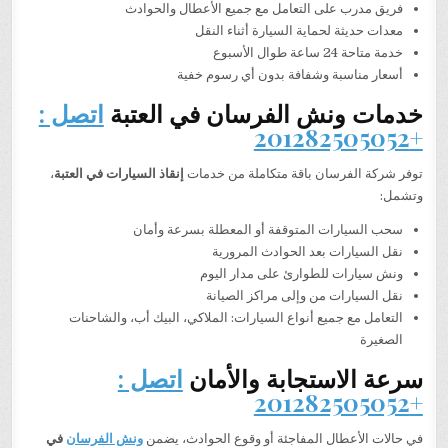
فريق مدرب على التعامل مع جميع الأعطال والحوادث
معدات حديثة لحماية السيارة أثناء النقل
خدمة متاحة 24 ساعة طوال الأسبوع
أسعار مناسبة وشفافة بدون أي رسوم خفية
خدمات ونش الفرسان في العتبة
اتصل :
+201282505052
توفر شركة الفرسان باقة متكاملة من خدمات
إنقاذ السيارات في العتبة
،
وتشمل:
سحب السيارات المتوقفة أو المعطلة بسرعة وأمان
نقل السيارات بعد الحوادث المرورية
ونش سيارات للطوارئ على مدار اليوم
نقل السيارات من وإلى مراكز الصيانة
التعامل مع جميع أنواع السيارات: الملاكي، البيك أب، والشاحنات
الصغيرة
سرعة الاستجابة والأمان
اتصل :
+201282505052
في حالات الأعطال المفاجئة أو وقوع الحوادث، يضمن
ونش الفرسان
في