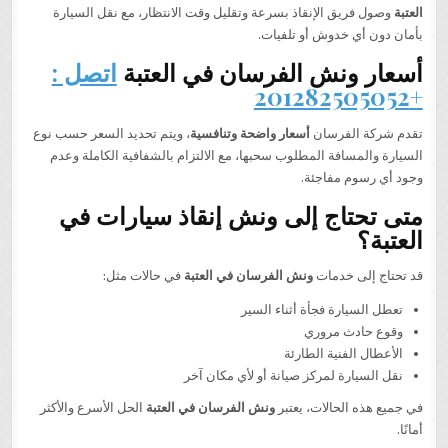
العتبة
وصول فريق الإنقاذ بسرعة وتقليل وقت الانتظار، مع نقل السيارة
بأمان دون أي خدوش أو تلفيات.
أسعار ونش الفرسان في العتبة
اتصل :
+201282505052
تقدم شركة الفرسان
أسعار واضحة وتنافسية
، ويتم تحديد السعر حسب نوع
السيارة والمسافة المطلوب سحبها، مع الالتزام بالشفافية الكاملة وعدم
وجود أي رسوم مفاجئة.
متى تحتاج إلى ونش إنقاذ سيارات في
العتبة؟
قد تحتاج إلى خدمات
ونش الفرسان في العتبة
في حالات مثل:
تعطل السيارة فجأة أثناء السير
وقوع حادث مروري
الأعطال الفنية الطارئة
نقل السيارة لمركز صيانة أو لأي مكان آخر
في جميع هذه الحالات، يعتبر
ونش الفرسان في العتبة
الحل الأسرع والأكثر
أمانًا.