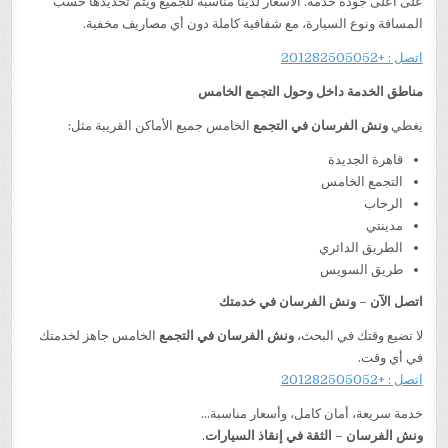
على أعلى جودة خدمة. الأسعار لدينا مناسبة للجميع ويتم تحديدها حسب
المسافة ونوع السيارة، مع شفافية كاملة دون أي مصاريف مخفية.
اتصل : +201282505052
مناطق الخدمة داخل وحول التجمع الخامس
يغطي
ونش الفرسان في التجمع
الخامس جميع الأماكن القريبة مثل:
قاهرة الجديدة
التجمع الخامس
الرحاب
مدينتي
الطريق الدائري
طريق السويس
اتصل الآن – ونش الفرسان في خدمتك
لا تضيع وقتك في البحث،
ونش الفرسان في التجمع
الخامس جاهز لخدمتك
في أي وقت.
اتصل : +201282505052
خدمة سريعة، أمان كامل، وأسعار مناسبة…
ونش الفرسان – الثقة في إنقاذ السيارات
.