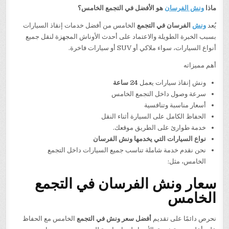
ماذا
ونش الفرسان
هو الأفضل في التجمع الخامس؟
يُعد
ونش
الفرسان في التجمع
الخامس من أفضل خدمات إنقاذ السيارات
بسبب الخبرة الطويلة والاعتماد على أحدث الأوناش المجهزة لنقل جميع
أنواع السيارات، سواء ملاكي أو SUV أو سيارات فاخرة.
أهم مميزاته
ونش إنقاذ سيارات يعمل
24
ساعة
سرعة وصول داخل التجمع الخامس
أسعار مناسبة وتنافسية
الحفاظ الكامل على السيارة أثناء النقل
خدمة طوارئ على الطريق موقعك.
نواع السيارات التي يخدمها ونش الفرسان
نحن نقدم خدمة شاملة تناسب جميع السيارات داخل التجمع
الخامس، مثل:
سعار ونش الفرسان في التجمع
الخامس
نحرص دائمًا على تقديم
أفضل سعر ونش في التجمع
الخامس مع الحفاظ