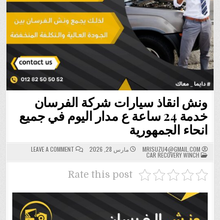
ونش انقاذ سيارات شركة الفرسان
خدمة 24 ساعة ع مدار اليوم في جميع
انحاء الجمهورية
ON
MRISUZU4@GMAIL.COM
مارس 28, 2026
LEAVE A COMMENT
POSTED
ونش
CAR RECOVERY WINCH
IN
انقاذ
سيارات
شركة
Rate this post
الفرسان
خدمة
24
ساعة
ع
مدار
اليوم
في