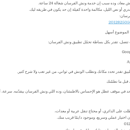
 معاد، وده سبب إن خدمة ونش الفرسان شغالة 24 ساعة.
دري أو نص الليل، مكالمة واحدة كفيلة إن حد يكون في طريقه ليك.
رسان:
 الموضوع أسهل
تتصل، تقدر بكل بساطة تحمّل تطبيق ونش الفرسان:
بيق تقدر تحدد مكانك وتطلب الونش في ثواني، من غير تعب ولا شرح كتير.
 قبل ما تطمّنك
حد في موقف عطل هو الإحساس بالاطمئنان، وده اللي ونش الفرسان بيقدّمه. سرعة، 
لت على الدائري، أو محتاج تنقل عربية أو معدات،
اختيار عملي وسريع، وموجود دايمًا قريب منك.
01