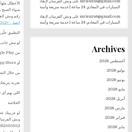
mrisuzu4@gmail.com
على
ونش الفرسان لإنقاذ
الأعطال ملهاش
السيارات في المعادي 24 ساعة | خدمة سريعة وآمنة
سواء الصبح ب
رقم ونش الف
mrisuzu4@gmail.com
على
ونش الفرسان لإنقاذ
السيارات في المعادي 24 ساعة | خدمة سريعة وآمنة
اتصل : +201282505052
التطبيق خلّى
لو مش حابب 
Archives
من Google Play
أغسطس 2026
أو App Store
يوليو 2026
من خلال التط
يونيو 2026
تجربة بتريحك
مايو 2026
اللي يهم أي 
أبريل 2026
الخلاصة
مارس 2026
لو عربيتك عط
فبراير 2026
ونش الفرسان 
282505052
يناير 2026