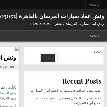
Ski
الرئيسية
t
conten
ونش انقاذ سيارات الفرسان بالقاهرة |01282505052
ونش انقاذ سيارات الفرسان بالقاهرة |01282505052
الرئيسية
البحث
ونش ان
البحث
GMAIL.COM
Recent Posts
خدمة ونش احترافية في مدينة بدر لجميع أنواع السيارات
ونش الفرسا
ونش
الفرسان
خدمة ونش احترافية في مصطفى النحاس بمدينة نصر
لجميع أنواع السيارات
أي حد بيسوق 