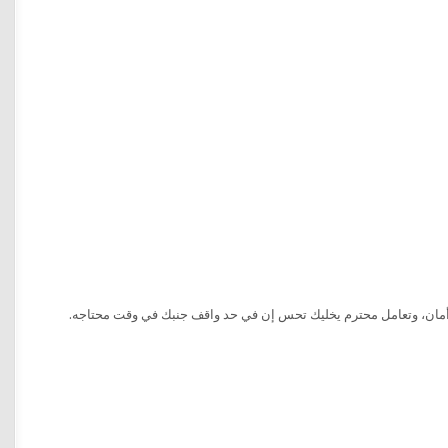
أمان، وتعامل محترم يخليك تحس إن في حد واقف جنبك في وقت محتاجه.