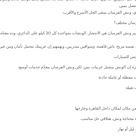
تتصل بمين.
، ونش الفرسان بيبقى الحل الأسرع والأقرب.
رسان مختلف؟
أكتر حاجة بتميز ونش الفرسان هي الانتشار. الو
 نفسه مريح. ناس فاهمة، وسواقين متدربين، ويهمهم إن عربيتك تتحمل بأمان ومن غير 
س للسيارات
رة إن الونش بيشيل عربيات بس، لكن ونش الفرسان بيقدّم خدمات أوسع:
معطلة أو عاملة حادثة
ثقيلة
ن مكان لمكان داخل القاهرة وخارجها
 محتاجة ونش، هتلاقي حل مناسب.
يل أو نهار