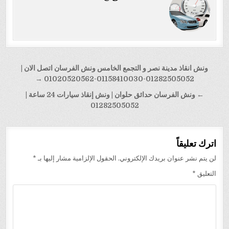
تصفّح
ونش انقاذ مدينة نصر و التجمع الخامس ونش الفرسان اتصل الان |
المقالات
01282505052-01158410030-01020520562 →
← ونش الفرسان حدائق حلوان | ونش إنقاذ سيارات 24 ساعة |
01282505052
اترك تعليقاً
لن يتم نشر عنوان بريدك الإلكتروني.
الحقول الإلزامية مشار إليها بـ
*
التعليق
*