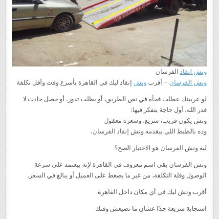
ونش انقاذ
الفرسان
ونش الفرسان
– أقرب
ونش
إنقاذ ليك في القاهرة بأسرع وقت وأقل تكلفة
لو عربيتك عطلت فجأة في نص الطريق، أو بطلت تدور، أو حصل حادث لا
قدر الله، أول حاجة بتفكر فيها:
ونش يكون قريب، سريع، وسعره معقول
وده بالظبط اللي بيقدمه ونش إنقاذ الفرسان.
ليه ونش الفرسان هو الاختيار الصح؟
ونش الفرسان بقى اسم معروف في القاهرة لإنه بيعتمد على سرعة
الوصول وقلة التكلفة، من غير ما يضغط على العميل أو يبالغ في السعر.
أقرب ونش ليك في أي مكان داخل القاهرة
استجابة سريعة جدًا عشان ما تضيعش وقتك