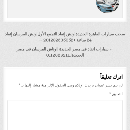
تصفّح
سحب سيارات القاهرة الجديدة|ونش إنقاذ التجمع الأول|ونش الفرسان إنقاذ
المقالات
24 ساعة|+201282505052 →
← سيارات انقاذ في مصر الجديدة |اوناش الفرسان في مصر
الجديدة|01126262111
اترك تعليقاً
لن يتم نشر عنوان بريدك الإلكتروني.
الحقول الإلزامية مشار إليها بـ
*
التعليق
*