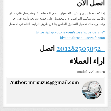
اتصل الآن
إذا كنت تحتاج إلى ونش إنقاذ سيارات في المسلة القديمة يعمل على مدار
24 ساعة، يمكنك التواصل الآن للحصول على خدمة سريعة وآمنة في أي
وقت:ويمكنك تحميل التطبيق الخاص بنا عن طريق الرابط ادناه في الاسفل
https://play.google.com/store/apps/details?
id=com.forsan_users.forsan
+201282505052
اتصل
اراء العملاء
made by:Alostora
Author:
mrisuzu4@gmail.com