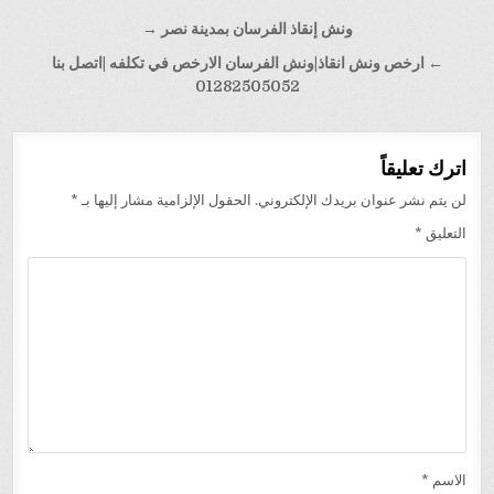
تصفّح
ونش إنقاذ الفرسان بمدينة نصر →
المقالات
← ارخص ونش انقاذ|ونش الفرسان الارخص في تكلفه |اتصل بنا
01282505052
اترك تعليقاً
لن يتم نشر عنوان بريدك الإلكتروني.
الحقول الإلزامية مشار إليها بـ
*
التعليق
*
الاسم
*