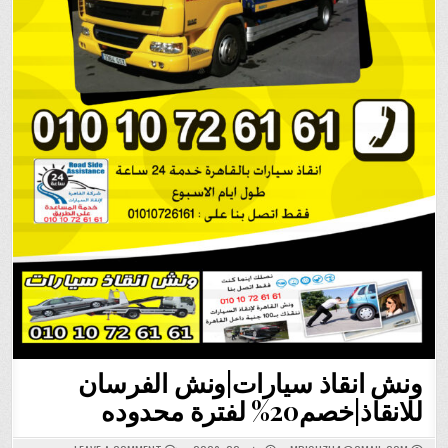
ونش انقاذ سيارات|ونش الفرسان
للانقاذ|خصم20% لفترة محدوده