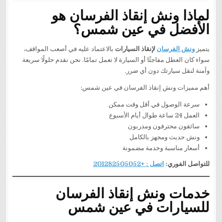
لماذا ونش إنقاذ الفرسان هو
الأفضل في عين شمس؟
يتميز
ونش الفرسان
لإنقاذ السيارات
بالاعتماد عليه في أصعب المواقف،
سواء كان العطل مفاجئًا أو السيارة لا تعمل تمامًا. نحن نقدم حلولًا سريعة
وآمنة لنقل سيارتك دون أي ضرر.
أهم مميزات ونش إنقاذ الفرسان في عين شمس:
سرعة الوصول في أقل وقت ممكن
العمل 24 ساعة طوال أيام الأسبوع
سائقون محترفون ومدربون
ونش حديث ومجهز بالكامل
أسعار مناسبة وخدمة مضمونة
للتواصل الفوري:
اتصل : +201282505052
خدمات ونش إنقاذ الفرسان
للسيارات في عين شمس