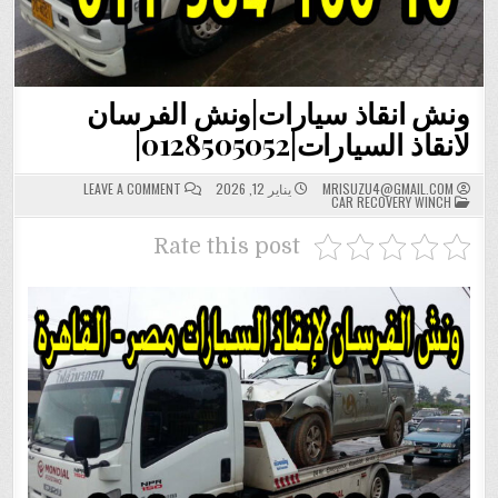
ونش انقاذ سيارات|ونش الفرسان
لانقاذ السيارات|0128505052|
ON
MRISUZU4@GMAIL.COM
يناير 12, 2026
LEAVE A COMMENT
POSTED
ونش
CAR RECOVERY WINCH
IN
انقاذ
سيارات|
ونش
Rate this post
الفرسان
لانقاذ
السيارات|0128505052|