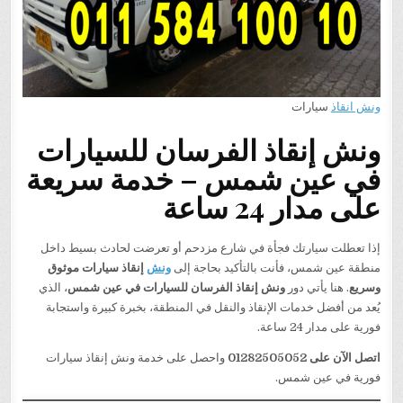
ونش انقاذ
سيارات
ونش إنقاذ الفرسان للسيارات
في عين شمس – خدمة سريعة
على مدار 24 ساعة
إذا تعطلت سيارتك فجأة في شارع مزدحم أو تعرضت لحادث بسيط داخل
منطقة عين شمس، فأنت بالتأكيد بحاجة إلى
ونش
إنقاذ سيارات موثوق
وسريع
. هنا يأتي دور
ونش إنقاذ الفرسان للسيارات في عين شمس
، الذي
يُعد من أفضل خدمات الإنقاذ والنقل في المنطقة، بخبرة كبيرة واستجابة
فورية على مدار 24 ساعة.
اتصل الآن على 01282505052
واحصل على خدمة ونش إنقاذ سيارات
فورية في عين شمس.