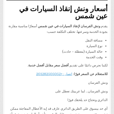
أسعار ونش إنقاذ السيارات في
عين شمس
يقدم
ونش الفرسان لإنقاذ السيارات في عين شمس
أسعارًا مناسبة مقارنة
بجودة الخدمة وسرعتها. تختلف التكلفة حسب:
مسافة النقل
نوع السيارة
حالة السيارة (معطلة – حادث)
وقت الخدمة
لكننا نحرص دائمًا على تقديم
أفضل سعر مقابل أفضل خدمة
.
للاستعلام عن السعر فورًا:
اتصل : +201282505052
ونش الفرسان
ونش الفرسان… لما عربيتك تعطل على
الدائري وتحتاج حد يلحقك فورًا
أي حد بيسوق على الطريق الدائري عارف قد إيه الأعطال المفاجئة ممكن