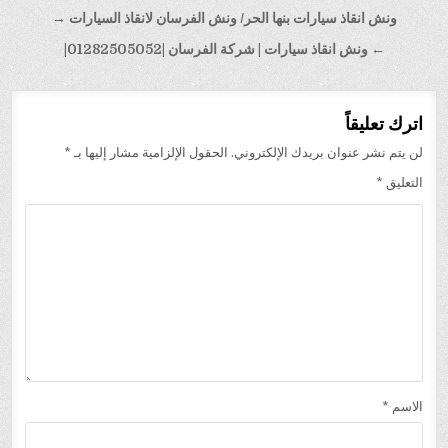
تصفّح
ونش انقاذ سيارات بنها الحر/ ونش الفرسان لانقاذ السيارات →
المقالات
← ونش انقاذ سيارات | شركة الفرسان |01282505052|
اترك تعليقاً
لن يتم نشر عنوان بريدك الإلكتروني.
الحقول الإلزامية مشار إليها بـ
*
التعليق
*
الاسم
*