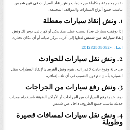
نقدم مجموعة متكاملة من خدمات
ونش إنقاذ السيارات في عين شمس
تناسب جميع أنواع السيارات والمواقف المختلفة.
1. ونش إنقاذ سيارات معطلة
إذا توقفت سيارتك فجأة بسبب عطل ميكانيكي أو كهربائي، نوفر لك
ونش
إنقاذ سيارات عين شمس
لنقلها إلى أقرب مركز صيانة أو أي مكان تختاره.
اتصل : +201282505052
2. ونش نقل سيارات للحوادث
في حالة وقوع حادث لا قدر الله، يقوم
ونش الفرسان لإنقاذ السيارات
بنقل
السيارة بأمان تام دون التسبب في أي تلف إضافي.
3. ونش رفع سيارات من الجراجات
نوفر خدمة
رفع السيارات من الجراجات أو الأماكن الضيقة
باستخدام معدات
حديثة تناسب جميع الظروف داخل عين شمس.
4. ونش نقل سيارات لمسافات قصيرة
وطويلة