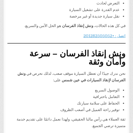
التعرض لحادث
عدم القدرة على تشغيل السيارة
نقل سيارة جديدة أو غير مرخصة
في كل هذه الحالات،
ونش إنقاذ الفرسان
هو الحل الآمن والسريع.
اتصل : +201282505052
ونش إنقاذ الفرسان – سرعة
وأمان وثقة
نحن ندرك جيدًا أن تعطل السيارة موقف صعب، لذلك نحرص في
ونش
الفرسان لإنقاذ السيارات في عين شمس
على:
الوصول السريع
التعامل باحترافية
الحفاظ على سلامة سيارتك
توفير راحة العميل في أصعب الظروف
ثقة العملاء هي رأس مالنا الحقيقي، ولهذا نعمل دائمًا على تقديم خدمة
متميزة ترضي الجميع.