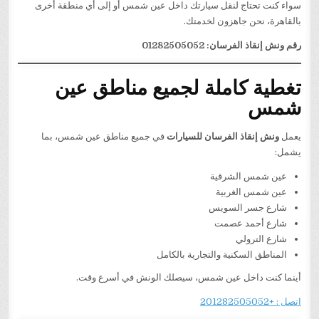
سواء كنت تحتاج لنقل سيارتك داخل عين شمس أو إلى أي منطقة أخرى
بالقاهرة، نحن جاهزون لخدمتك.
رقم ونش إنقاذ الفرسان: 01282505052
تغطية كاملة لجميع مناطق عين
شمس
يعمل
ونش إنقاذ الفرسان للسيارات
في جميع مناطق عين شمس، بما
يشمل:
عين شمس الشرقية
عين شمس الغربية
شارع جسر السويس
شارع أحمد عصمت
شارع الترولي
المناطق السكنية والتجارية بالكامل
أينما كنت داخل عين شمس، سيصلك الونش في أسرع وقت.
اتصل : +201282505052