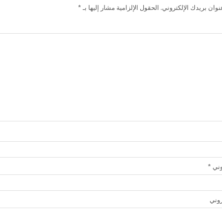
وان بريدك الإلكتروني.
الحقول الإلزامية مشار إليها بـ
*
روني
*
روني