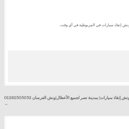
 ونش إنقاذ سيارات في المريوطية في أي وقت.
خدمة ونش إنقاذ سيارات| بمدينة نصر لجميع الأعطال|ونش الفرسان 01282505052
→