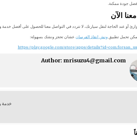
فضل جودة ممكنة.
عنا الآن
ارئ أو عند الحاجة لنقل سيارتك، لا تتردد في التواصل معنا للحصول على أفضل خدمة
ممكن تحمل تطبيق
ونش انقاذ الفرسان
عشان تحجز ونشك بسهولة:
https://play.google.com/store/apps/details?id=com.forsan_u
Author:
mrisuzu4@gmail.com
ت
ً