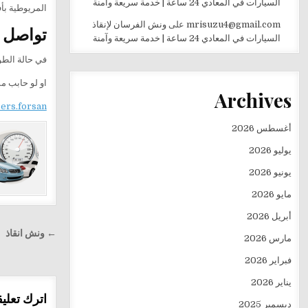
السيارات في المعادي 24 ساعة | خدمة سريعة وآمنة
المريوطية بأ
mrisuzu4@gmail.com
على
ونش الفرسان لإنقاذ
تواصل م
السيارات في المعادي 24 ساعة | خدمة سريعة وآمنة
في حالة الطو
او لو حابب 
Archives
sers.forsan
أغسطس 2026
يوليو 2026
يونيو 2026
مايو 2026
أبريل 2026
تصفّح
← ونش انقاذ
مارس 2026
المقالا
فبراير 2026
يناير 2026
اترك تعليقا
ديسمبر 2025