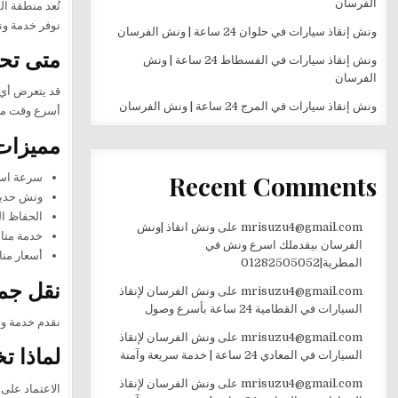
الفرسان
تُعد منطقة ا
نوفر خدمة ونش إنقاذ سيارات ف
ونش إنقاذ سيارات في حلوان 24 ساعة | ونش الفرسان
متى تحت
ونش إنقاذ سيارات في الفسطاط 24 ساعة | ونش
الفرسان
قد يتعرض أي 
ونش إنقاذ سيارات في المرج 24 ساعة | ونش الفرسان
أسرع وقت ممك
مميزات 
Recent Comments
سرعة استج
ونش حديث
الحفاظ ال
mrisuzu4@gmail.com
على
ونش انقاذ |ونش
خدمة متاحة 24 ساعة طوال أيا
الفرسان بيقدملك اسرع ونش في
أسعار منا
المطرية|01282505052
نقل جمي
mrisuzu4@gmail.com
على
ونش الفرسان لإنقاذ
السيارات في القطامية 24 ساعة بأسرع وصول
نقدم خدمة ونش
mrisuzu4@gmail.com
على
ونش الفرسان لإنقاذ
لماذا ت
السيارات في المعادي 24 ساعة | خدمة سريعة وآمنة
mrisuzu4@gmail.com
على
ونش الفرسان لإنقاذ
الاعتماد على