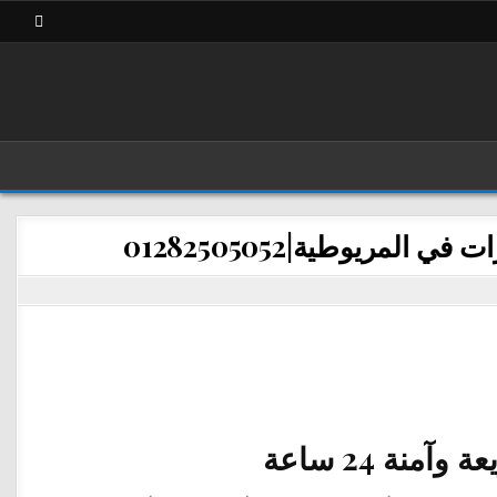
مريوطية|01282505052
ة 24 ساعة