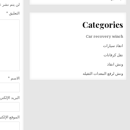
لن يتم نشر عن
التعليق
*
Categories
Car recovery winch
انقاذ سيارات
نقل كرفانات
ونش انقاذ
ونش لرفع المعدات الثقيله
الاسم
*
البريد الإلكت
الموقع الإلكت