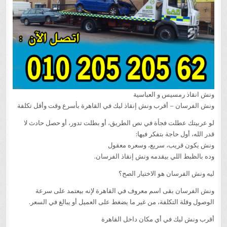
ونش انقاذ رمسيس و العباسية
ونش الفرسان – أقرب ونش إنقاذ ليك في القاهرة بأسرع وقت وأقل تكلفة
لو عربيتك عطلت فجأة في نص الطريق، أو بطلت تدور، أو حصل حادث لا
قدر الله، أول حاجة بتفكر فيها:
ونش يكون قريب، سريع، وسعره معقول
وده بالظبط اللي بيقدمه ونش إنقاذ الفرسان.
ليه ونش الفرسان هو الاختيار الصح؟
ونش الفرسان بقى اسم معروف في القاهرة لإنه بيعتمد على سرعة
الوصول وقلة التكلفة، من غير ما يضغط على العميل أو يبالغ في السعر.
أقرب ونش ليك في أي مكان داخل القاهرة