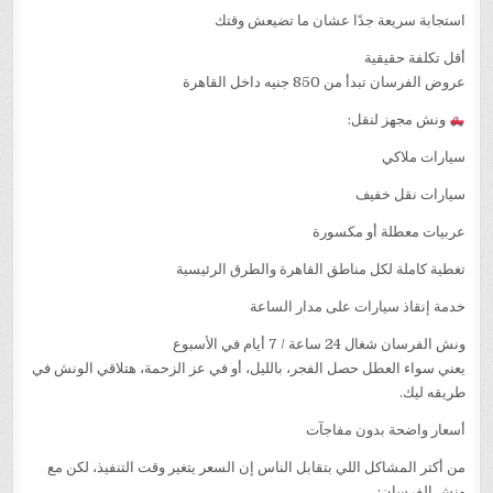
استجابة سريعة جدًا عشان ما تضيعش وقتك
أقل تكلفة حقيقية
عروض الفرسان تبدأ من 850 جنيه داخل القاهرة
ونش مجهز لنقل:
سيارات ملاكي
سيارات نقل خفيف
عربيات معطلة أو مكسورة
تغطية كاملة لكل مناطق القاهرة والطرق الرئيسية
خدمة إنقاذ سيارات على مدار الساعة
ونش الفرسان شغال 24 ساعة / 7 أيام في الأسبوع
يعني سواء العطل حصل الفجر، بالليل، أو في عز الزحمة، هتلاقي الونش في
طريقه ليك.
أسعار واضحة بدون مفاجآت
من أكتر المشاكل اللي بتقابل الناس إن السعر يتغير وقت التنفيذ، لكن مع
ونش الفرسان: