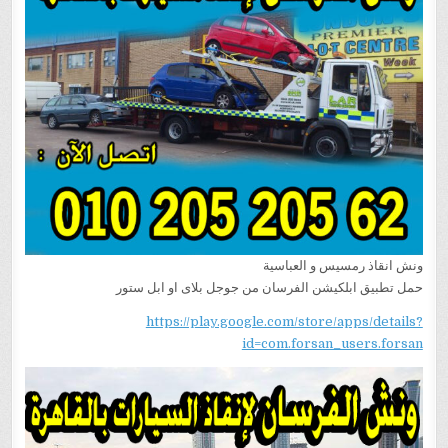
ونش انقاذ رمسيس و العباسية
حمل تطبيق ابلكيشن الفرسان من جوجل بلاى او ابل ستور
https://play.google.com/store/apps/details?
id=com.forsan_users.forsan