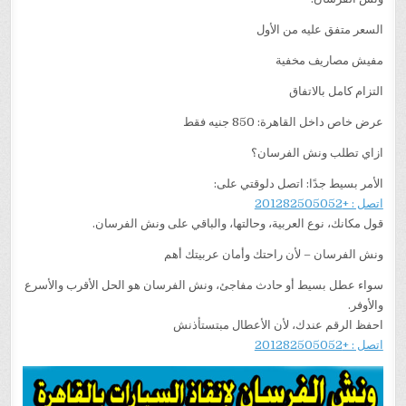
السعر متفق عليه من الأول
مفيش مصاريف مخفية
التزام كامل بالاتفاق
عرض خاص داخل القاهرة: 850 جنيه فقط
ازاي تطلب ونش الفرسان؟
الأمر بسيط جدًا: اتصل دلوقتي على:
اتصل : +201282505052
قول مكانك، نوع العربية، وحالتها، والباقي على ونش الفرسان.
ونش الفرسان – لأن راحتك وأمان عربيتك أهم
سواء عطل بسيط أو حادث مفاجئ، ونش الفرسان هو الحل الأقرب والأسرع
والأوفر.
احفظ الرقم عندك، لأن الأعطال مبتستأذنش
اتصل : +201282505052