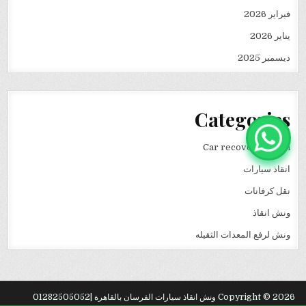
فبراير 2026
يناير 2026
ديسمبر 2025
Categories
Car recovery winch
انقاذ سيارات
نقل كرفانات
ونش انقاذ
ونش لرفع المعدات الثقيله
Copyright © 2026 ونش انقاذ سيارات الفرسان بالقاهرة |01282505052