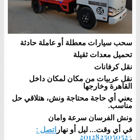
سحب سيارات معطلة أو عاملة حادثة
تحميل معدات ثقيلة
نقل كرفانات
نقل عربيات من مكان لمكان داخل
القاهرة وخارجها
يعني أي حاجة محتاجة ونش، هتلاقي حل
مناسب.
ونش الفرسان سرعة وامان
في أي وقت… ليل أو نهار
اتصل :
+201282505052