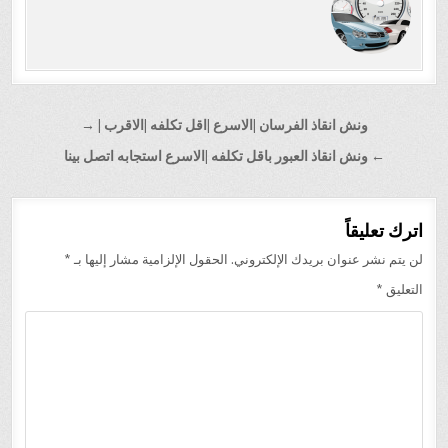
تصفّح
ونش انقاذ الفرسان |الاسرع |اقل تكلفه |الاقرب | →
المقالات
← ونش انقاذ العبور باقل تكلفه |الاسرع استجابه اتصل بينا
اترك تعليقاً
لن يتم نشر عنوان بريدك الإلكتروني.
الحقول الإلزامية مشار إليها بـ
*
التعليق
*