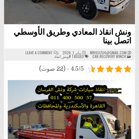
ونش انقاذ المعادي وطريق الأوسطي
اتصل بينا
ON
MRISUZU4@GMAIL.COM
يناير 1, 2026
LEAVE A COMMENT
POSTED
ونش
CAR RECOVERY WINCH
TAGGED
#ونش انقاذ
IN
انقاذ
المعادي
وطريق
4.5/5 - (22 صوت)
الأوسطي
اتصل
بينا