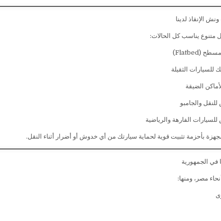
ونش الإنقاذ لدينا
متنوع يناسب كل الحالات:
(Flatbed)
 للسيارات الثقيلة
ماكن الضيقة
نقل والجامبو
سيارات الفارهة والرياضية
جهزة بأحزمة تثبيت قوية لحماية سيارتك من أي خدوش أو أضرار أثناء النقل.
ا في الجمهورية
حاء مصر، ومنها:
ى