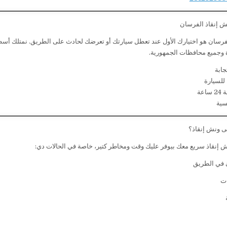
ش إنقاذ الفرسان
فرسان هو اختيارك الأول عند تعطل سيارتك أو تعرضك لحادث على الطريق. نمتلك أس
 وجميع محافظات الجمهورية.
ابة
للسيارة
عة
سية
لى ونش إنقاذ؟
 إنقاذ سريع معك بيوفر عليك وقت ومخاطر كتير، خاصة في الحالات دي:
في الطريق
ت