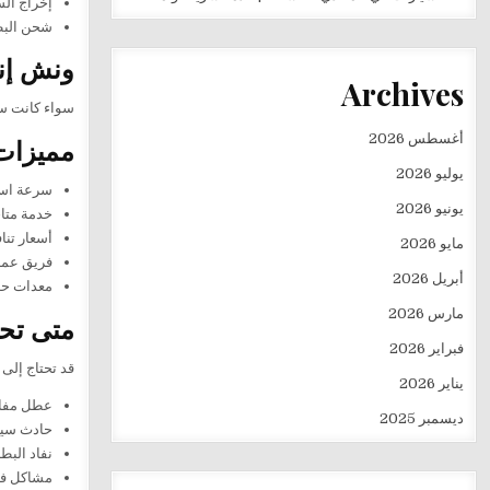
إخراج الس
شحن البط
ونش إنق
Archives
سواء كانت سي
أغسطس 2026
مميزات
يوليو 2026
سرعة است
يونيو 2026
خدمة متاحة 24 
أسعار تنا
مايو 2026
فريق عم
أبريل 2026
معدات حد
مارس 2026
متى تحت
فبراير 2026
قد تحتاج إلى 
يناير 2026
عطل مفا
ديسمبر 2025
حادث سي
نفاد البطا
مشاكل في