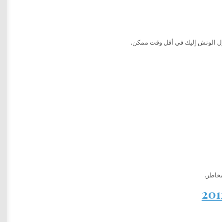
ول الونش إليك في أقل وقت ممكن.
خاطر.