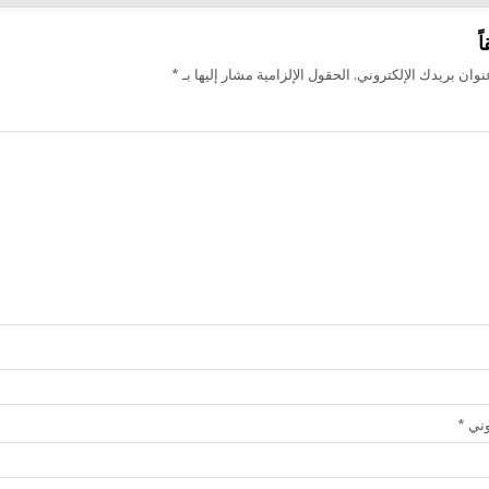
ً
وان بريدك الإلكتروني.
الحقول الإلزامية مشار إليها بـ
*
روني
*