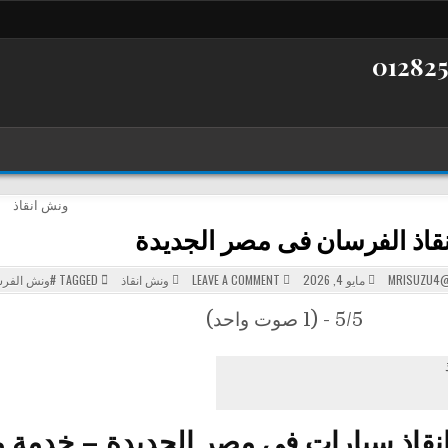
قاذ الفرسان فى مصر الجديدة
POSTED
ON
MRISUZU4@
مايو 4, 2026
LEAVE A COMMENT
ونش انقاذ
TAGGED
#ونش الفر
ونش
IN
انقاذ
الفرسان
5/5 - (1 صوت واحد)
فى
مصر
الجديدة
قاذ سيارات في مصر الجديدة – خدمة م