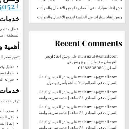
+201282505052
نش إنقاذ سيارات في المطرية لجميع الأعطال والحوادث
خدمات 
ونش إنقاذ سيارات في الحلمية لجميع الأعطال والحوادث
عطل مفاجئ 
المنطقة، أصب
Recent Comments
أهمية و
mrisuzu4@gmail.com
على
ونش انقاذ |ونش
تتميز مصر ال
الفرسان بيقدملك اسرع ونش في
تقليل وقت
المطرية|01282505052
حماية سي
mrisuzu4@gmail.com
على
ونش الفرسان لإنقاذ
سرعة التع
السيارات في القطامية 24 ساعة بأسرع وصول
خدمات 
mrisuzu4@gmail.com
على
ونش الفرسان لإنقاذ
السيارات في المعادي 24 ساعة | خدمة سريعة وآمنة
توفر خدمات ا
mrisuzu4@gmail.com
على
ونش الفرسان لإنقاذ
سحب السي
السيارات في المعادي 24 ساعة | خدمة سريعة وآمنة
نقل السيا
mrisuzu4@gmail.com
على
ونش الفرسان لإنقاذ
إنقاذ الس
السيارات في المعادي 24 ساعة | خدمة سريعة وآمنة