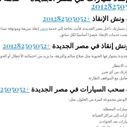
ونش الإنقاذ
+201282505052
بسيارتك داخل
مصر الجديدة
، فأنت بحاجة إلى خدمة
ونش
إنقاذ سريعة وموثوقة تساع
حت خدمات الإنقاذ عنصرًا أساسيًا لكل سائق.
نش إنقاذ في مصر الجديدة
+201282505052
جديدة بشوارعها الحيوية مثل صلاح سالم والنزهة، ما يزيد من احتمالية الأعطال أو ا
 الانتظار
ارتك من أي ضرر
امل مع المواقف الطارئة
سحب السيارات في مصر الجديدة
+201282505052
لونش مجموعة كبيرة من الحلول، مثل:
ارات المعطلة
رات إلى مراكز الصيانة
يارات بعد الحوادث