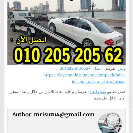
ونش
الفرسان
اتصل : +201282505052
https://play.google.com/store/apps/details?
id=com.forsan_users.forsan
حمل تطبيق
ونش انقاذ
الفرسان و خليه معاك للامان من خلال رابط المتجر
او من خلال ابل ستور
Author:
mrisuzu4@gmail.com