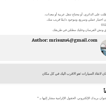
لت على الدائري، أو محتاج تنقل عربية أو معدات،
اختيار عملي وسريع، وموجود دايمًا قريب منك.
01
يق ونش الفرسان وخليك مطمّن في طريقك.
Author:
mrisuzu4@gmail.com
لانقاذ السيارات /هو الاقرب اليك في كل مكان
ت
ً
وان بريدك الإلكتروني.
الحقول الإلزامية مشار إليها بـ
*