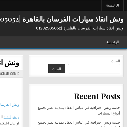
Ski
الرئيسية
t
conten
ونش انقاذ سيارات الفرسان بالقاهرة |01282505052
ونش انقاذ سيارات الفرسان بالقاهرة |01282505052
الرئيسية
ونش ان
البحث
البحث
GMAIL.COM
Recent Posts
ونش الفرسا
خدمة ونش احترافية في عباس العقاد بمدينة نصر لجميع
أنواع السيارات
ونش انقاذ
الفر
خدمة ونش احترافية في عباس العقاد بمدينة نصر لجميع
او نزل ابليك