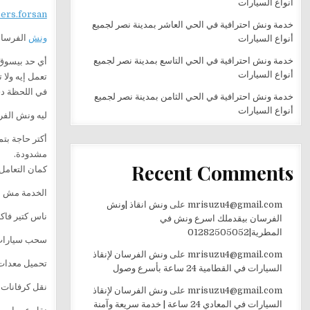
أنواع السيارات
sers.forsan
خدمة ونش احترافية في الحي العاشر بمدينة نصر لجميع
ونش
الفرسان
أنواع السيارات
خدمة ونش احترافية في الحي التاسع بمدينة نصر لجميع
أي حد بيسوق 
أنواع السيارات
تعمل إيه ولا 
في اللحظة دي
خدمة ونش احترافية في الحي الثامن بمدينة نصر لجميع
أنواع السيارات
ليه ونش الف
مشدودة.
Recent Comments
كمان التعامل
الخدمة مش ب
mrisuzu4@gmail.com
على
ونش انقاذ |ونش
ناس كتير فاك
الفرسان بيقدملك اسرع ونش في
المطرية|01282505052
سحب سيارات 
mrisuzu4@gmail.com
على
ونش الفرسان لإنقاذ
تحميل معدات 
السيارات في القطامية 24 ساعة بأسرع وصول
نقل كرفانات
mrisuzu4@gmail.com
على
ونش الفرسان لإنقاذ
السيارات في المعادي 24 ساعة | خدمة سريعة وآمنة