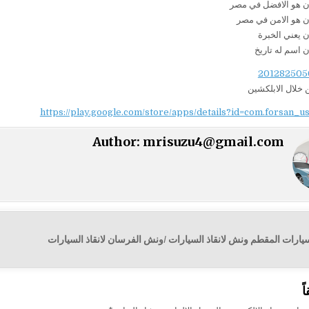
 هو الافضل في مصر
 هو الامن في مصر
 يعني الخبرة
اسم له تاريخ
 خلال الابلكشين
https://play.google.com/store/apps/details?id=com.forsan_u
Author:
mrisuzu4@gmail.com
ارات المقطم ونش لانقاذ السيارات /ونش الفرسان لانقاذ السيارات
ت
ً