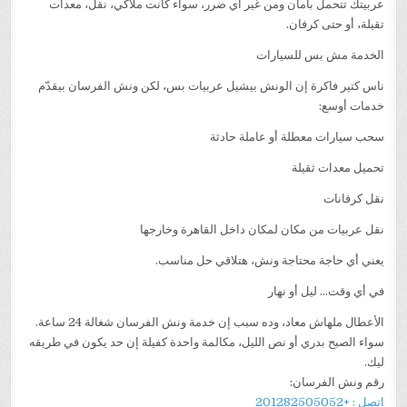
عربيتك تتحمل بأمان ومن غير أي ضرر، سواء كانت ملاكي، نقل، معدات
تقيلة، أو حتى كرفان.
الخدمة مش بس للسيارات
ناس كتير فاكرة إن الونش بيشيل عربيات بس، لكن ونش الفرسان بيقدّم
خدمات أوسع:
سحب سيارات معطلة أو عاملة حادثة
تحميل معدات ثقيلة
نقل كرفانات
نقل عربيات من مكان لمكان داخل القاهرة وخارجها
يعني أي حاجة محتاجة ونش، هتلاقي حل مناسب.
في أي وقت… ليل أو نهار
الأعطال ملهاش معاد، وده سبب إن خدمة ونش الفرسان شغالة 24 ساعة.
سواء الصبح بدري أو نص الليل، مكالمة واحدة كفيلة إن حد يكون في طريقه
ليك.
رقم ونش الفرسان:
اتصل : +201282505052