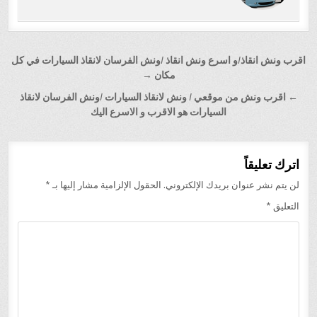
تصفّح
اقرب ونش انقاذ/و اسرع ونش انقاذ /ونش الفرسان لانقاذ السيارات في كل
المقالات
مكان →
← اقرب ونش من موقعي / ونش لانقاذ السيارات /ونش الفرسان لانقاذ
السيارات هو الاقرب و الاسرع اليك
اترك تعليقاً
لن يتم نشر عنوان بريدك الإلكتروني.
الحقول الإلزامية مشار إليها بـ
*
التعليق
*