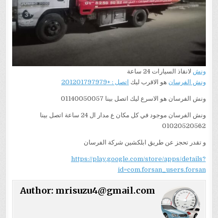
ونش
لانقاذ السيارات 24 ساعة
ونش الفرسان
هو الاقرب ليك
اتصل : +201201797979
ونش الفرسان هو الاسرع ليك اتصل بينا 01140050057
ونش الفرسان موجود في كل مكان ع مدار ال 24 ساعة اتصل بينا
01020520562
و تقدر تحجز عن طريق ابلكشين شركة الفرسان
https://play.google.com/store/apps/details?
id=com.forsan_users.forsan
Author:
mrisuzu4@gmail.com