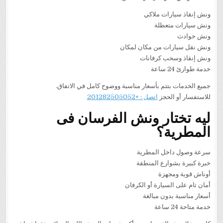
ونش إنقاذ سيارات ملاكي
ونش سيارات متعطلة
ونش حوادث
ونش نقل سيارات من مكان لمكان
ونش إنقاذ وسحب كرفانات
خدمة طوارئ 24 ساعة
جميع الخدمات بتتم بأسعار مناسبة ووضوح كامل في الاتفاق.
للاستفسار أو الحجز
اتصل : +201282505052
ليه تختار ونش الفرسان فى
المطرية؟
سرعة وصول داخل المطرية
خبرة كبيرة بشوارع المنطقة
أوناش قوية ومجهزة
أمان تام على السيارة أو الكرفان
أسعار مناسبة بدون مبالغة
خدمة متاحة 24 ساعة