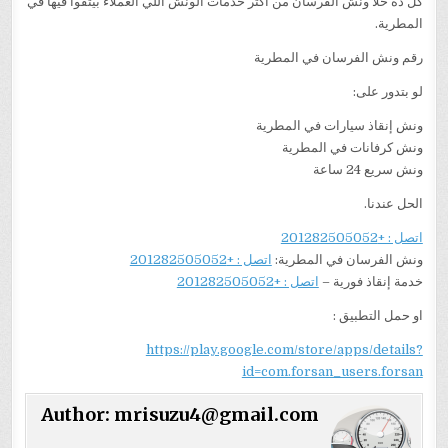
كل ده خلا ونش الفرسان من أكتر خدمات الونش اللي العملاء بيثقوا فيها في
المطرية.
رقم ونش الفرسان في المطرية
لو بتدور على:
ونش إنقاذ سيارات في المطرية
ونش كرفانات في المطرية
ونش سريع 24 ساعة
الحل عندنا.
اتصل : +201282505052
ونش الفرسان في المطرية:
اتصل : +201282505052
خدمة إنقاذ فورية –
اتصل : +201282505052
او حمل التطبيق :
https://play.google.com/store/apps/details?
id=com.forsan_users.forsan
Author:
mrisuzu4@gmail.com