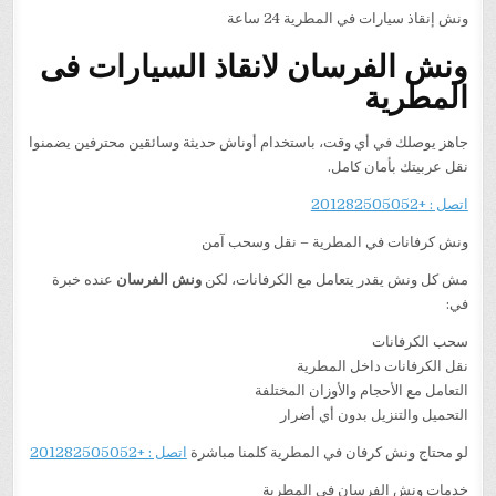
ونش إنقاذ سيارات في المطرية 24 ساعة
ونش الفرسان لانقاذ السيارات فى
المطرية
جاهز يوصلك في أي وقت، باستخدام أوناش حديثة وسائقين محترفين يضمنوا
نقل عربيتك بأمان كامل.
اتصل : +201282505052
ونش كرفانات في المطرية – نقل وسحب آمن
مش كل ونش يقدر يتعامل مع الكرفانات، لكن
ونش الفرسان
عنده خبرة
في:
سحب الكرفانات
نقل الكرفانات داخل المطرية
التعامل مع الأحجام والأوزان المختلفة
التحميل والتنزيل بدون أي أضرار
لو محتاج ونش كرفان في المطرية كلمنا مباشرة
اتصل : +201282505052
خدمات ونش الفرسان في المطرية