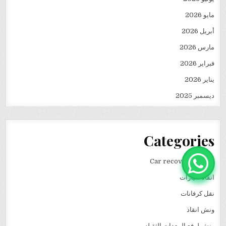
مايو 2026
أبريل 2026
مارس 2026
فبراير 2026
يناير 2026
ديسمبر 2025
Categories
Car recovery winch
انقاذ سيارات
نقل كرفانات
ونش انقاذ
ونش لرفع المعدات الثقيله