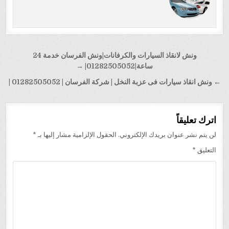
تصفّح
ونش لانقاذ السيارات والكرفانات|ونش الفرسان خدمة 24
المقالات
ساعة|01282505052| →
← ونش انقاذ سيارات فى عزبة النخل | شركة الفرسان | 01282505052 |
اترك تعليقاً
لن يتم نشر عنوان بريدك الإلكتروني.
الحقول الإلزامية مشار إليها بـ
*
التعليق
*