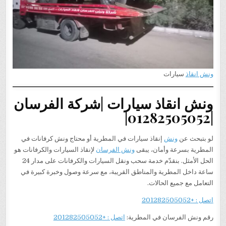
ونش انقاذ
سيارات
ونش انقاذ سيارات |شركة الفرسان
|01282505052|
لو بتبحث عن
ونش
إنقاذ سيارات في المطرية أو محتاج ونش كرفانات في
المطرية بسرعة وأمان، يبقى
ونش الفرسان
لإنقاذ السيارات والكرفانات هو
الحل الأمثل. بنقدّم خدمة سحب ونقل السيارات والكرفانات على مدار 24
ساعة داخل المطرية والمناطق القريبة، مع سرعة وصول وخبرة كبيرة في
التعامل مع جميع الحالات.
اتصل : +201282505052
رقم ونش الفرسان في المطرية:
اتصل : +201282505052