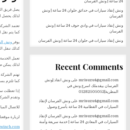
24 ساعة | ونش الفرسان
يصل فريق الع
ونش إنقاذ سيارات في حدائق حلوان 24 ساعة | ونش
لذلك يحصل ال
الفرسان
ونش إنقاذ سيارات في وادي حوف 24 ساعة | ونش
تعتمد الشركة
الفرسان
كما يتم نقل ا
ونش إنقاذ سيارات في حلوان 24 ساعة | ونش الفرسان
يوفر
ونش الف
كذلك تنقل ال
تعمل الخدمة طوال 24 ساعة داخل الكورب
Recent Comments
لذلك يمكن ط
تهتم الشركة ب
mrisuzu4@gmail.com
على
ونش انقاذ |ونش
كما تلتزم بسر
الفرسان بيقدملك اسرع ونش في
إذا تعطلت سي
المطرية|01282505052
وتقدم الشركة
mrisuzu4@gmail.com
على
ونش الفرسان لإنقاذ
السيارات في القطامية 24 ساعة بأسرع وصول
للاتصال المب
mrisuzu4@gmail.com
على
ونش الفرسان لإنقاذ
لزيارة موقعنا
السيارات في المعادي 24 ساعة | خدمة سريعة وآمنة
ewinch.com