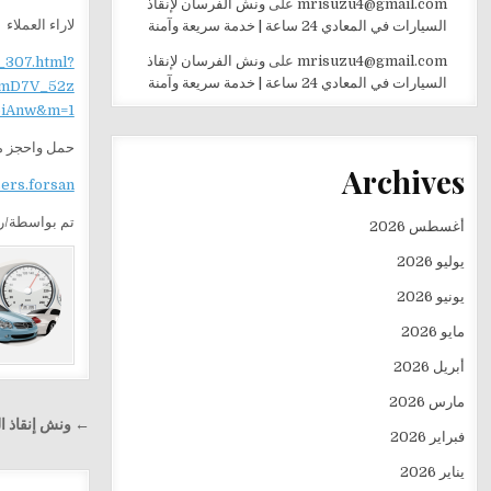
mrisuzu4@gmail.com
على
ونش الفرسان لإنقاذ
لاراء العملاء
السيارات في المعادي 24 ساعة | خدمة سريعة وآمنة
mrisuzu4@gmail.com
على
ونش الفرسان لإنقاذ
_307.html?
السيارات في المعادي 24 ساعة | خدمة سريعة وآمنة
mD7V_52z
iAnw&m=1
حمل واحجز من
Archives
sers.forsan
تم بواسطة/ري
أغسطس 2026
يوليو 2026
يونيو 2026
مايو 2026
أبريل 2026
مارس 2026
تصفّح
← ونش إنقاذ الفرسان في ع
فبراير 2026
المقالا
يناير 2026