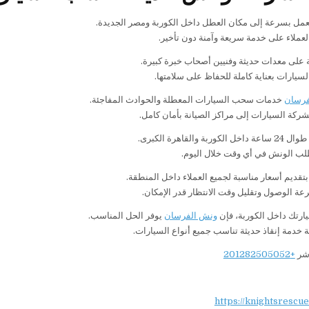
مل بسرعة إلى مكان العطل داخل الكوربة ومصر الجديدة.
عملاء على خدمة سريعة وآمنة دون تأخير.
 على معدات حديثة وفنيين أصحاب خبرة كبيرة.
لسيارات بعناية كاملة للحفاظ على سلامتها.
رسان
خدمات سحب السيارات المعطلة والحوادث المفاجئة.
شركة السيارات إلى مراكز الصيانة بأمان كامل.
ة والقاهرة الكبرى.
لب الونش في أي وقت خلال اليوم.
تقديم أسعار مناسبة لجميع العملاء داخل المنطقة.
عة الوصول وتقليل وقت الانتظار قدر الإمكان.
ارتك داخل الكوربة، فإن
ونش الفرسان
يوفر الحل المناسب.
 خدمة إنقاذ حديثة تناسب جميع أنواع السيارات.
اشر
+201282505052
https://knightsrescu