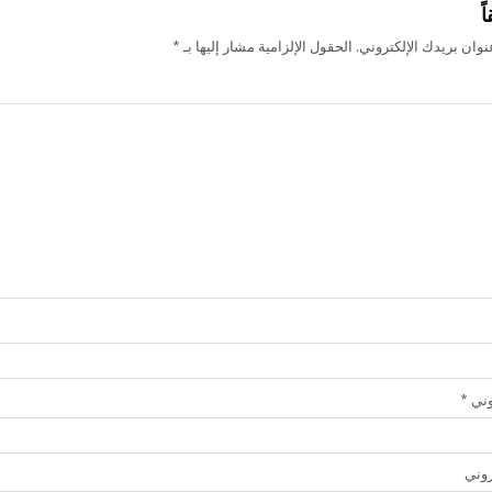
ً
وان بريدك الإلكتروني.
الحقول الإلزامية مشار إليها بـ
*
روني
*
روني