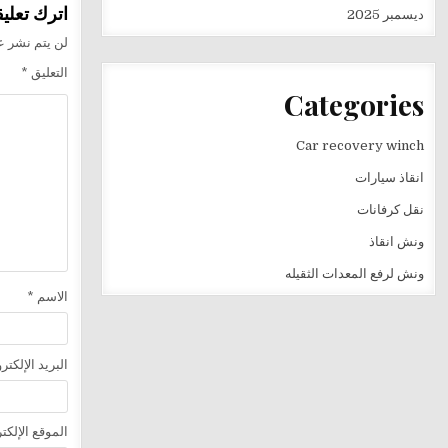
اترك تعليقا
ديسمبر 2025
لن يتم نشر عن
التعليق
*
Categories
Car recovery winch
انقاذ سيارات
نقل كرفانات
ونش انقاذ
ونش لرفع المعدات الثقيله
الاسم
*
البريد الإلكت
الموقع الإلكت