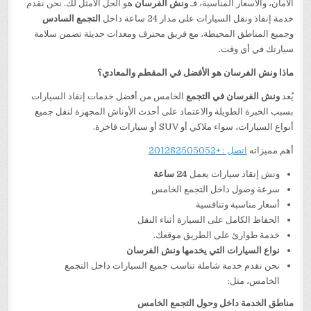
الأمان، والأسعار المناسبة، فـ
ونش الفرسان
هو الحل الأمثل لك. نحن نقدم
خدمة إنقاذ ونقل السيارات على مدار 24 ساعة داخل
التجمع السادس
وجميع المناطق المحيطة، مع فريق محترف ومعدات حديثة تضمن سلامة
سيارتك في أي وقت.
ماذا ونش الفرسان هو الأفضل في المقطم والمعادي؟
يُعد
ونش الفرسان في التجمع
الخامس من أفضل خدمات إنقاذ السيارات
بسبب الخبرة الطويلة والاعتماد على أحدث الأوناش المجهزة لنقل جميع
أنواع السيارات، سواء ملاكي أو SUV أو سيارات فاخرة.
أهم مميزاته
اتصل : +201282505052
ونش إنقاذ سيارات يعمل
24
ساعة
سرعة وصول داخل التجمع الخامس
أسعار مناسبة وتنافسية
الحفاظ الكامل على السيارة أثناء النقل
خدمة طوارئ على الطريق موقعك.
نواع السيارات التي يخدمها ونش الفرسان
نحن نقدم خدمة شاملة تناسب جميع السيارات داخل التجمع
الخامس، مثل:
مناطق الخدمة داخل وحول التجمع الخامس