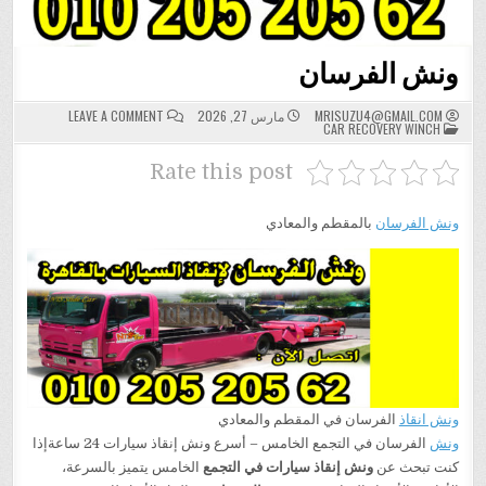
ونش الفرسان
ON
MRISUZU4@GMAIL.COM
مارس 27, 2026
LEAVE A COMMENT
POSTED
ونش
CAR RECOVERY WINCH
IN
الفرسان
Rate this post
ونش الفرسان
بالمقطم والمعادي
ونش انقاذ
الفرسان في المقطم والمعادي
ونش
الفرسان في التجمع الخامس – أسرع ونش إنقاذ سيارات 24 ساعةإذا
كنت تبحث عن
ونش إنقاذ سيارات في التجمع
الخامس يتميز بالسرعة،