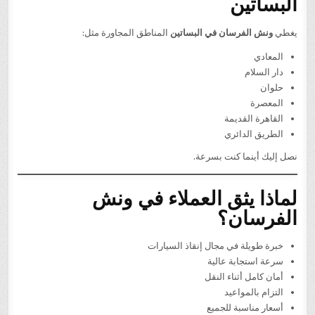
البساتين
يغطي
ونش الفرسان في البساتين
المناطق المجاورة مثل:
المعادي
دار السلام
حلوان
المعصرة
القاهرة القديمة
الطريق الدائري
نصل إليك أينما كنت بسرعة.
لماذا يثق العملاء في ونش
الفرسان؟
خبرة طويلة في مجال إنقاذ السيارات
سرعة استجابة عالية
أمان كامل أثناء النقل
التزام بالمواعيد
أسعار مناسبة للجميع