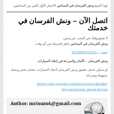
لهذا أصبح
ونش الفرسان في البساتين
الاختيار الأول لكثير من السائقين.
اتصل الآن – ونش الفرسان في
خدمتك
لا تضيع وقتك في البحث عن ونش،
ونش الفرسان في البساتين
جاهز لخدمتك في أي وقت.
اتصل : +201282505052
ونش الفرسان – الأمان والسرعة في إنقاذ السيارات
او ممكن تحمل تطبيق ونش الفرسان لانقاذ السيارات عشان تحجز ونشك
بسهولة وسرعة:
https://play.google.com/store/apps/details?
id=com.forsan_users.forsan
Author:
mrisuzu4@gmail.com