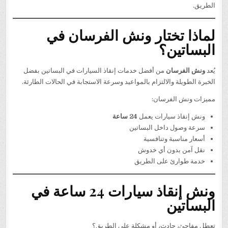
الطريق.
لماذا تختار ونش الفرسان في
البساتين؟
يُعد
ونش الفرسان
من أفضل خدمات إنقاذ السيارات في البساتين بفضل
الخبرة الطويلة والالتزام بالمواعيد وسرعة الاستجابة في الحالات الطارئة.
مميزات ونش الفرسان:
ونش إنقاذ سيارات يعمل
24 ساعة
سرعة وصول داخل البساتين
أسعار مناسبة وتنافسية
نقل آمن بدون أي خدوش
خدمة طوارئ على الطريق
ونش إنقاذ سيارات 24 ساعة في
البساتين
تعطل مفاجئ، حادث، أو مشكلة على الطريق؟