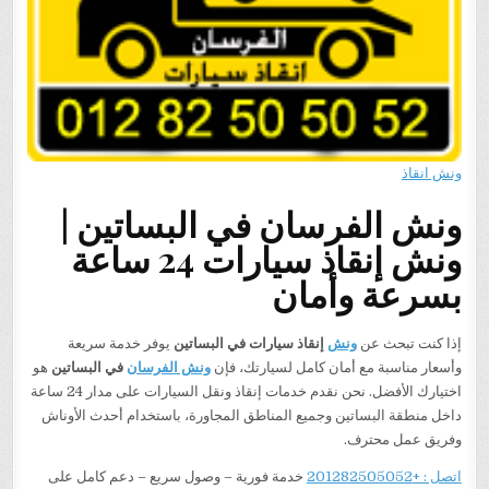
ونش انقاذ
ونش الفرسان في البساتين |
ونش إنقاذ سيارات 24 ساعة
بسرعة وأمان
إذا كنت تبحث عن
ونش
إنقاذ سيارات في البساتين
يوفر خدمة سريعة
وأسعار مناسبة مع أمان كامل لسيارتك، فإن
ونش الفرسان
في البساتين
هو
اختيارك الأفضل. نحن نقدم خدمات إنقاذ ونقل السيارات على مدار 24 ساعة
داخل منطقة البساتين وجميع المناطق المجاورة، باستخدام أحدث الأوناش
وفريق عمل محترف.
اتصل : +201282505052
خدمة فورية – وصول سريع – دعم كامل على