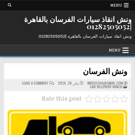
Ski
MENU
t
conten
ونش انقاذ سيارات الفرسان بالقاهرة
|01282505052
ونش انقاذ سيارات الفرسان بالقاهرة |01282505052
MENU
ونش الفرسان
ON
MRISUZU4@GMAIL.COM
يناير 26, 2026
LEAVE A COMMENT
POSTED
ونش
CAR RECOVERY WINCH
IN
الفرسان
Rate this post