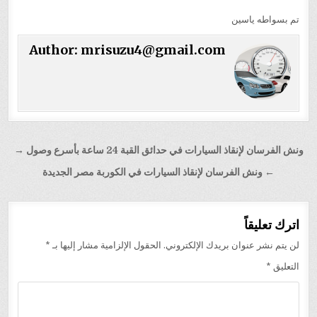
تم بسواطه ياسين
Author:
mrisuzu4@gmail.com
تصفّح
ونش الفرسان لإنقاذ السيارات في حدائق القبة 24 ساعة بأسرع وصول →
المقالات
← ونش الفرسان لإنقاذ السيارات في الكوربة مصر الجديدة
اترك تعليقاً
لن يتم نشر عنوان بريدك الإلكتروني.
الحقول الإلزامية مشار إليها بـ
*
التعليق
*