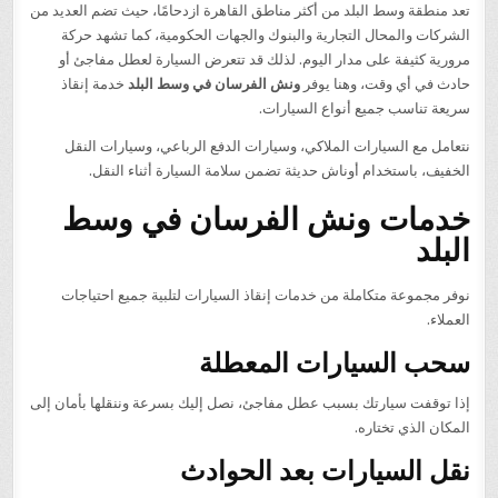
تعد منطقة وسط البلد من أكثر مناطق القاهرة ازدحامًا، حيث تضم العديد من
الشركات والمحال التجارية والبنوك والجهات الحكومية، كما تشهد حركة
مرورية كثيفة على مدار اليوم. لذلك قد تتعرض السيارة لعطل مفاجئ أو
حادث في أي وقت، وهنا يوفر
ونش الفرسان في وسط البلد
خدمة إنقاذ
سريعة تناسب جميع أنواع السيارات.
نتعامل مع السيارات الملاكي، وسيارات الدفع الرباعي، وسيارات النقل
الخفيف، باستخدام أوناش حديثة تضمن سلامة السيارة أثناء النقل.
خدمات ونش الفرسان في وسط
البلد
نوفر مجموعة متكاملة من خدمات إنقاذ السيارات لتلبية جميع احتياجات
العملاء.
سحب السيارات المعطلة
إذا توقفت سيارتك بسبب عطل مفاجئ، نصل إليك بسرعة وننقلها بأمان إلى
المكان الذي تختاره.
نقل السيارات بعد الحوادث