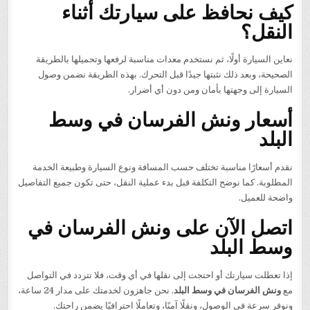
كيف نحافظ على سيارتك أثناء
النقل؟
نعاين السيارة أولًا، ثم نستخدم معدات مناسبة لرفعها وتحميلها بالطريقة
الصحيحة، وبعد ذلك نثبتها جيدًا قبل التحرك. بهذه الطريقة نضمن وصول
السيارة إلى وجهتها بأمان ومن دون أي أضرار.
أسعار ونش الفرسان في وسط
البلد
نقدم أسعارًا مناسبة تختلف حسب المسافة ونوع السيارة وطبيعة الخدمة
المطلوبة. كما نوضح التكلفة قبل بدء عملية النقل، حتى تكون جميع التفاصيل
واضحة للعميل.
اتصل الآن على ونش الفرسان في
وسط البلد
إذا تعطلت سيارتك أو احتجت إلى نقلها في أي وقت، فلا تتردد في التواصل
مع
ونش الفرسان في وسط البلد
. نحن جاهزون لخدمتك على مدار 24 ساعة،
ونوفر سرعة في الوصول، ونقلًا آمنًا، وتعاملًا احترافيًا يضمن راحتك.