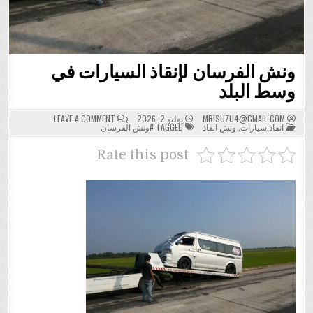
ونش الفرسان لإنقاذ السيارات في
وسط البلد
ON
MRISUZU4@GMAIL.COM
يوليو 2, 2026
LEAVE A COMMENT
POSTED
ونش
انقاذ سيارات
,
ونش انقاذ
TAGGED
#ونش الفرسان
IN
الفرسان
لإنقاذ
السيارات
Rate this post
في
وسط
البلد