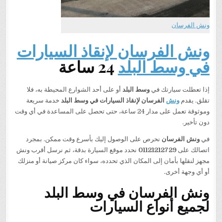
ونش الفرسان
ونش الفرسان لإنقاذ السيارات
في وسط البلد
24 ساعة
إذا تعطلت سيارتك في
وسط البلد
أو على أحد الشوارع المحيطة به، فلا
تقلق. يقدم
ونش
الفرسان لإنقاذ السيارات في وسط البلد
خدمة سريعة
وموثوقة تعمل على مدار 24 ساعة، حتى تحصل على المساعدة في أي وقت
دون تأخير.
في
ونش الفرسان
نحرص على الوصول إليك بأسرع وقت ممكن. بمجرد
اتصالك على
01121212729
نحدد موقع السيارة بدقة، ثم نرسل أقرب ونش
مجهز لنقلها بأمان إلى المكان الذي تحدده، سواء كان مركز صيانة أو منزلك
أو أي وجهة أخرى.
ونش الفرسان في وسط البلد
لجميع أنواع السيارات