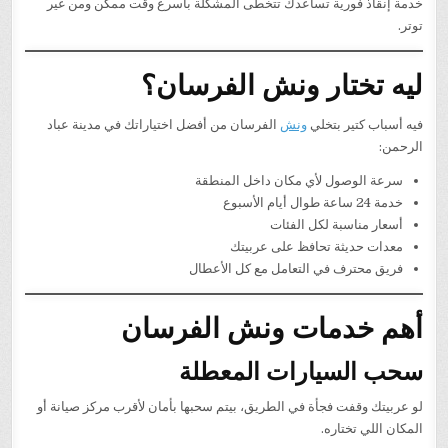
خدمة إنقاذ فورية تساعدك تتخطى المشكلة بأسرع وقت ممكن ومن غير
توتر.
ليه تختار ونش الفرسان؟
فيه أسباب كتير بتخلي
ونش
الفرسان من أفضل اختياراتك في مدينة عباد
الرحمن:
سرعة الوصول لأي مكان داخل المنطقة
خدمة 24 ساعة طوال أيام الأسبوع
أسعار مناسبة لكل الفئات
معدات حديثة تحافظ على عربيتك
فريق محترف في التعامل مع كل الأعطال
أهم خدمات ونش الفرسان
سحب السيارات المعطلة
لو عربيتك وقفت فجأة في الطريق، بيتم سحبها بأمان لأقرب مركز صيانة أو
المكان اللي تختاره.