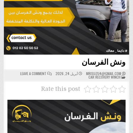
ونش الفرسان
ON
MRISUZU4@GMAIL.COM
أبريل 24, 2026
LEAVE A COMMENT
POSTED
ونش
CAR RECOVERY WINCH
IN
الفرسان
Rate this post