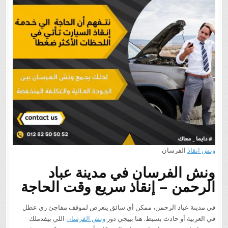
ونش انقاذ
الفرسان
ونش الفرسان في مدينة عباد
الرحمن – إنقاذ سريع وقت الحاجة
في مدينة عباد الرحمن، ممكن أي سائق يتعرض لموقف مفاجئ زي عطل
في العربية أو حادث بسيط. هنا بييجي دور
ونش الفرسان
اللي بيقدملك