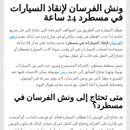
ونش الفرسان لإنقاذ السيارات
في مسطرد 24 ساعة
تعطل السيارة في الطريق من المواقف المزعجة التي تحتاج إلى حل سريع،
خاصة إذا حدث العطل في وقت متأخر أو في شارع مزدحم. لذلك يقدم
ونش
الفرسان
لإنقاذ السيارات في مسطرد
خدمة متاحة على مدار 24 ساعة
لمساعدة أصحاب السيارات في أي وقت، سواء كانت السيارة متعطلة أو
تحتاج إلى النقل بعد حادث أو عطل مفاجئ.
تتميز منطقة مسطرد بالحركة المستمرة ومرور عدد كبير من السيارات
يوميًا، ولهذا يحتاج السائق إلى خدمة
ونش
موثوقة يمكن الاعتماد عليها عند
الضرورة. وهنا يأتي دور ونش الفرسان، لأنه يوفر سرعة في الوصول،
واهتمامًا بالسيارة أثناء النقل، مع خدمة متاحة طوال اليوم.
متى تحتاج إلى ونش الفرسان في
مسطرد؟
قد تحتاج إلى الونش إذا تعطلت السيارة فجأة، أو تعرضت لحادث، أو أصبحت
غير قادرة على الحركة وتحتاج إلى النقل لمركز صيانة. كذلك قد يكون الونش
ضروريًا إذا توقفت السيارة في مكان مزدحم أو في شارع يصعب تركها فيه