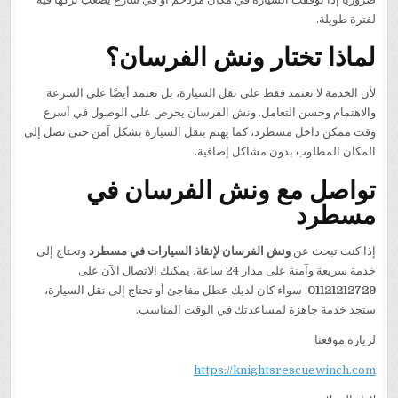
لفترة طويلة.
لماذا تختار ونش الفرسان؟
لأن الخدمة لا تعتمد فقط على نقل السيارة، بل تعتمد أيضًا على السرعة
والاهتمام وحسن التعامل. ونش الفرسان يحرص على الوصول في أسرع
وقت ممكن داخل مسطرد، كما يهتم بنقل السيارة بشكل آمن حتى تصل إلى
المكان المطلوب بدون مشاكل إضافية.
تواصل مع ونش الفرسان في
مسطرد
إذا كنت تبحث عن
ونش الفرسان لإنقاذ السيارات في مسطرد
وتحتاج إلى
خدمة سريعة وآمنة على مدار 24 ساعة، يمكنك الاتصال الآن على
01121212729
. سواء كان لديك عطل مفاجئ أو تحتاج إلى نقل السيارة،
ستجد خدمة جاهزة لمساعدتك في الوقت المناسب.
لزيارة موقعنا
https://knightsrescuewinch.com