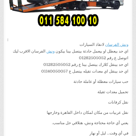
ونش الفرسان
لانقاذ السيارات
اي حد بيعطل او بيعمل حادثة بيتصل بينا بيكون
ونش
الفرسان الاقرب ليك
اتوصل ع رقم 01282505052
اي حد بينقل كلارك بيتصل بينا ع رقم 01282505052
اي حد بينقل اي معدات تقيله بيتصل ع 01140050057
حب سيارات معطلة أو عاملة حادثة
تحميل معدات ثقيلة
نقل كرفانات
نقل عربيات من مكان لمكان داخل القاهرة وخارجها
يعني أي حاجة محتاجة ونش، هتلاقي حل مناسب.
في أي وقت… ليل أو نهار