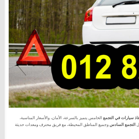
اذ سيارات في التجمع
الخامس يتميز بالسرعة، الأمان، والأسعار المناسبة،
التجمع السادس
وجميع المناطق المحيطة، مع فريق محترف ومعدات حديثة