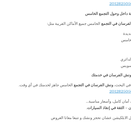
ة داخل وحول التجمع الخامس
لفرسان في التجمع
الخامس جميع الأماكن القريبة مثل:
ديدة
لخامس
لدائري
سويس
 ونش الفرسان في خدمتك
 في البحث،
ونش الفرسان في التجمع
الخامس جاهز لخدمتك في أي وقت.
أمان كامل، وأسعار مناسبة…
– الثقة في إنقاذ السيارات
.
 الابلكيشن عشان تحجز ونشك و تتبعا معانا العروض