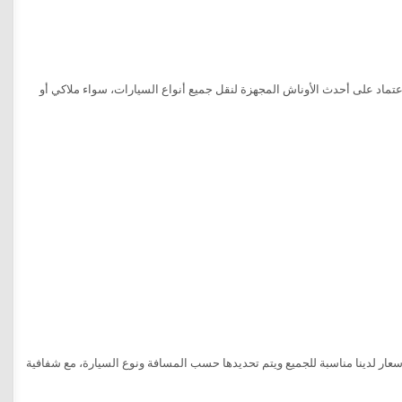
ماد على أحدث الأوناش المجهزة لنقل جميع أنواع السيارات، سواء ملاكي أو
ار لدينا مناسبة للجميع ويتم تحديدها حسب المسافة ونوع السيارة، مع شفافية