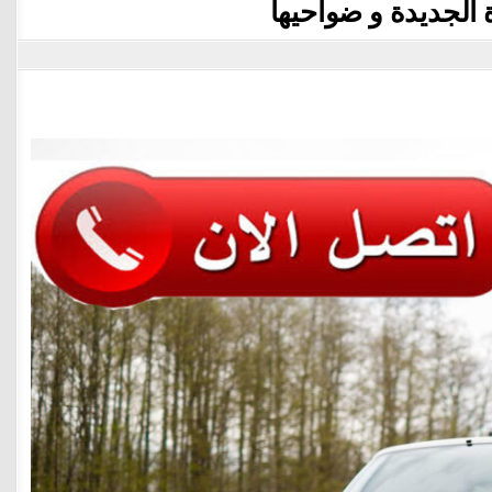
 الجديدة و ضواحيها