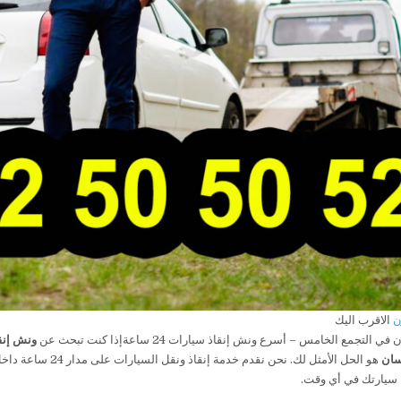
ن
الاقرب اليك
 التجمع الخامس – أسرع ونش إنقاذ سيارات 24 ساعةإذا كنت تبحث عن
ونش إنق
سان
هو الحل الأمثل لك. نحن نقدم خدمة إنقاذ ونقل السيارات على مدار 24 ساعة داخل
سيارتك في أي وقت.