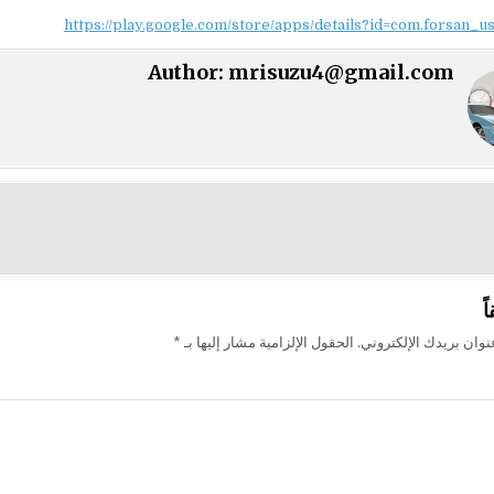
https://play.google.com/store/apps/details?id=com.forsan_u
Author:
mrisuzu4@gmail.com
ت
ً
وان بريدك الإلكتروني.
الحقول الإلزامية مشار إليها بـ
*