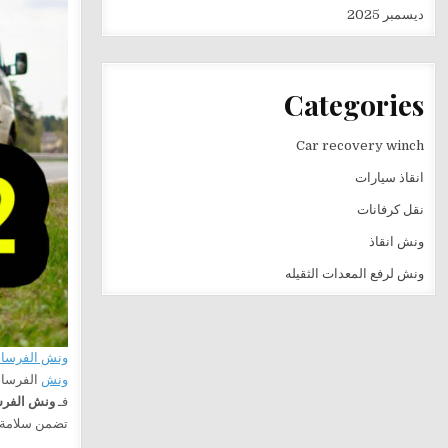
ديسمبر 2025
Categories
Car recovery winch
انقاذ سيارات
نقل كرفانات
ونش انقاذ
ونش لرفع المعدات الثقيله
ونش الفرسا
ونش
الفرسان في
فـ
ونش الفر
تضمن سلامة 