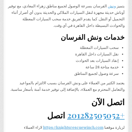
يتميز
ونش
الفرسان بسرعة الوصول لجميع مناطق زهراء المعادي، مع توفير
أوناش حديثة مجهزة لنقل السيارات الملاكي والحديثة بدون أي أضرار أثناء
التحميل أو النقل. كما يقدم الفريق خدمة سحب السيارات المعطلة
والحوادث البسيطة داخل القاهرة في أي وقت.
خدمات ونش الفرسان
سحب السيارات المعطلة
نقل السيارات داخل القاهرة
إنقاذ السيارات بعد الحوادث
خدمة متاحة 24 ساعة
سرعة وصول لجميع المناطق
يعتمد الكثير من العملاء على ونش الفرسان بسبب الالتزام بالمواعيد
والتعامل المحترم مع العملاء، بالإضافة إلى توفير خدمة آمنة بأسعار مناسبة.
اتصل الآن
+201282505052
اتصل
لزيارة موقعنا
https://knightsrescuewinch.com
لاراء العملاء