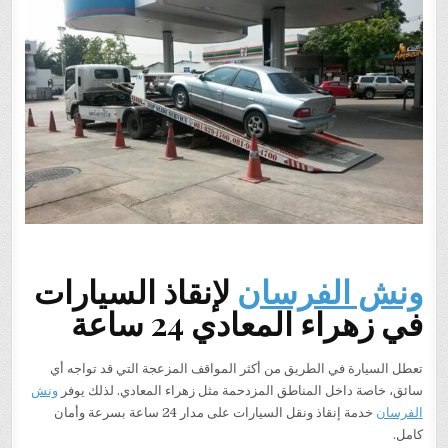
المعادي
24
ساعة
|
أسرع
خدمة
سحب
سيارات
معطلة
وحوادث
داخل
زهراء
المعادي
والقاهرة
ونش الفرسان
لإنقاذ السيارات
في زهراء المعادي 24 ساعة
تعطل السيارة في الطريق من أكثر المواقف المزعجة التي قد تواجه أي
سائق، خاصة داخل المناطق المزدحمة مثل زهراء المعادي. لذلك يوفر
ونش
الفرسان
خدمة إنقاذ ونقل السيارات على مدار 24 ساعة بسرعة وأمان
كامل.