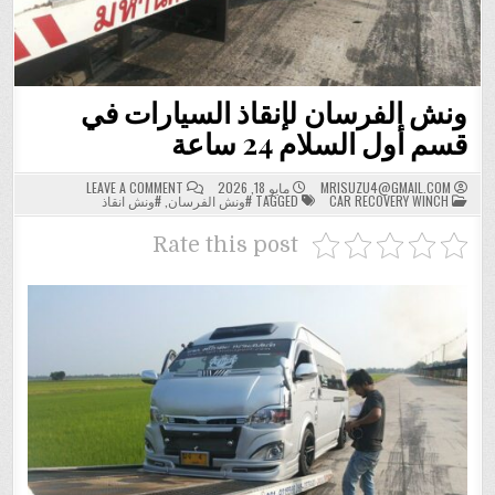
ونش الفرسان لإنقاذ السيارات في
قسم أول السلام 24 ساعة
ON
MRISUZU4@GMAIL.COM
مايو 18, 2026
LEAVE A COMMENT
POSTED
ونش
CAR RECOVERY WINCH
TAGGED
#ونش الفرسان
,
#ونش انقاذ
IN
الفرسان
لإنقاذ
السيارات
Rate this post
في
قسم
أول
السلام
24
ساعة