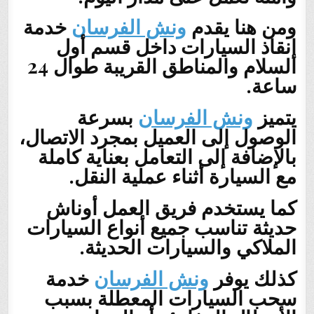
ومن هنا يقدم
ونش الفرسان
خدمة
إنقاذ السيارات داخل قسم أول
السلام والمناطق القريبة طوال 24
ساعة.
يتميز
ونش الفرسان
بسرعة
الوصول إلى العميل بمجرد الاتصال،
بالإضافة إلى التعامل بعناية كاملة
مع السيارة أثناء عملية النقل.
كما يستخدم فريق العمل أوناش
حديثة تناسب جميع أنواع السيارات
الملاكي والسيارات الحديثة.
كذلك يوفر
ونش الفرسان
خدمة
سحب السيارات المعطلة بسبب