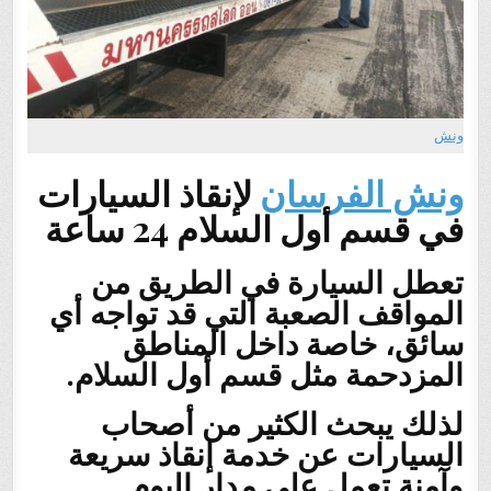
ونش
ونش الفرسان
لإنقاذ السيارات
في قسم أول السلام 24 ساعة
تعطل السيارة في الطريق من
المواقف الصعبة التي قد تواجه أي
سائق، خاصة داخل المناطق
المزدحمة مثل
قسم أول السلام
.
لذلك يبحث الكثير من أصحاب
السيارات عن خدمة إنقاذ سريعة
وآمنة تعمل على مدار اليوم.