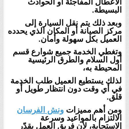
الأعطال المفاجئة أو الحوادث
البسيطة.
وبعد ذلك يتم نقل السيارة إلى
مركز الصيانة أو المكان الذي يحدده
العميل بكل سهولة وأمان.
وتغطي الخدمة جميع شوارع قسم
أول السلام والطرق الرئيسية
المحيطة به،
لذلك يستطيع العميل طلب الخدمة
في أي وقت دون انتظار طويل أو
قلق.
ومن أهم مميزات
ونش الفرسان
الالتزام بالمواعيد وسرعة
الاستجابة، لأن فريق العمل يقدّر