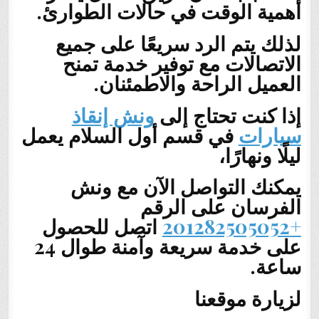
أهمية الوقت في حالات الطوارئ.
لذلك يتم الرد سريعًا على جميع
الاتصالات مع توفير خدمة تمنح
العميل الراحة والاطمئنان.
إذا كنت تحتاج إلى
ونش إنقاذ
سيارات
في قسم أول السلام يعمل
ليلًا ونهارًا،
يمكنك التواصل الآن مع ونش
الفرسان على الرقم
+201282505052
اتصل للحصول
على خدمة سريعة وآمنة طوال 24
ساعة.
لزيارة موقعنا